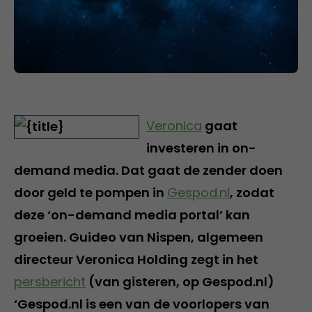
Veronica
gaat
investeren in on-
demand media. Dat gaat de zender doen
door geld te pompen in
Gespod.nl
, zodat
deze ‘on-demand media portal’ kan
groeien. Guideo van Nispen, algemeen
directeur Veronica Holding zegt in het
persbericht
(van gisteren, op Gespod.nl)
‘Gespod.nl is een van de voorlopers van