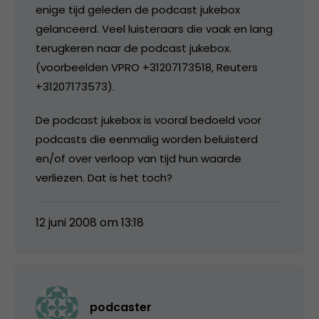
enige tijd geleden de podcast jukebox
gelanceerd. Veel luisteraars die vaak en lang
terugkeren naar de podcast jukebox.
(voorbeelden VPRO +31207173518, Reuters
+31207173573).
De podcast jukebox is vooral bedoeld voor
podcasts die eenmalig worden beluisterd
en/of over verloop van tijd hun waarde
verliezen. Dat is het toch?
12 juni 2008 om 13:18
podcaster