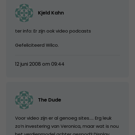
Kjeld Kahn
ter info: Er zijn ook video podcasts
Gefeliciteerd Wilco.
12 juni 2008 om 09:44
The Dude
Voor video zijn er al genoeg sites….. Erg leuk
zo’n investering van Veronica, maar wat is nou
het verdienmodel achter gespod? Display