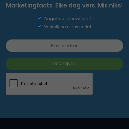
Marketingfacts. Elke dag vers. Mis niks!
Dagelijkse nieuwsbrief
Wekelijkse nieuwsbrief