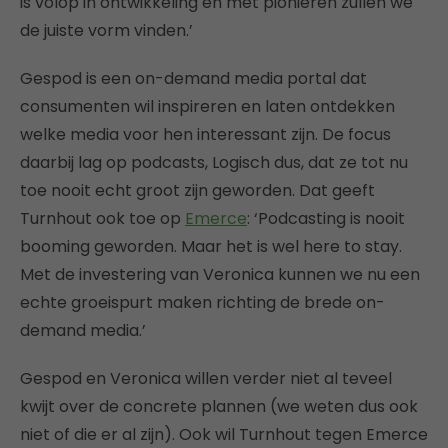
is volop in ontwikkeling en met pionieren zullen we
de juiste vorm vinden.’
Gespod is een on-demand media portal dat
consumenten wil inspireren en laten ontdekken
welke media voor hen interessant zijn. De focus
daarbij lag op podcasts, Logisch dus, dat ze tot nu
toe nooit echt groot zijn geworden. Dat geeft
Turnhout ook toe op
Emerce
: ‘Podcasting is nooit
booming geworden. Maar het is wel here to stay.
Met de investering van Veronica kunnen we nu een
echte groeispurt maken richting de brede on-
demand media.’
Gespod en Veronica willen verder niet al teveel
kwijt over de concrete plannen (we weten dus ook
niet of die er al zijn). Ook wil Turnhout tegen Emerce