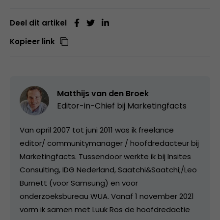
Deel dit artikel
Kopieer link
Matthijs van den Broek
Editor-in-Chief bij
Marketingfacts
Van april 2007 tot juni 2011 was ik freelance
editor/ communitymanager / hoofdredacteur bij
Marketingfacts. Tussendoor werkte ik bij Insites
Consulting, IDG Nederland, Saatchi&Saatchi;/Leo
Burnett (voor Samsung) en voor
onderzoeksbureau WUA. Vanaf 1 november 2021
vorm ik samen met Luuk Ros de hoofdredactie