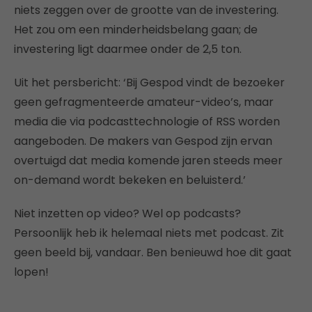
niets zeggen over de grootte van de investering.
Het zou om een minderheidsbelang gaan; de
investering ligt daarmee onder de 2,5 ton.
Uit het persbericht: ‘Bij Gespod vindt de bezoeker
geen gefragmenteerde amateur-video’s, maar
media die via podcasttechnologie of RSS worden
aangeboden. De makers van Gespod zijn ervan
overtuigd dat media komende jaren steeds meer
on-demand wordt bekeken en beluisterd.’
Niet inzetten op video? Wel op podcasts?
Persoonlijk heb ik helemaal niets met podcast. Zit
geen beeld bij, vandaar. Ben benieuwd hoe dit gaat
lopen!