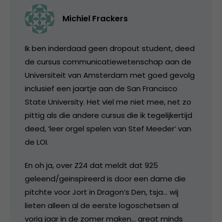
Michiel Frackers
Ik ben inderdaad geen dropout student, deed
de cursus communicatiewetenschap aan de
Universiteit van Amsterdam met goed gevolg
inclusief een jaartje aan de San Francisco
State University. Het viel me niet mee, net zo
pittig als die andere cursus die ik tegelijkertijd
deed, ‘leer orgel spelen van Stef Meeder’ van
de LOI.
En oh ja, over Z24 dat meldt dat 925
geleend/geinspireerd is door een dame die
pitchte voor Jort in Dragon’s Den, tsja… wij
lieten alleen al de eerste logoschetsen al
vorig jaar in de zomer maken… great minds