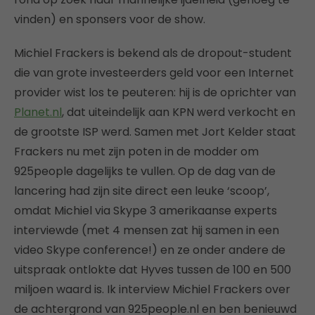
vinden) en sponsers voor de show.
Michiel Frackers is bekend als de dropout-student
die van grote investeerders geld voor een Internet
provider wist los te peuteren: hij is de oprichter van
Planet.nl
, dat uiteindelijk aan KPN werd verkocht en
de grootste ISP werd. Samen met Jort Kelder staat
Frackers nu met zijn poten in de modder om
925people dagelijks te vullen. Op de dag van de
lancering had zijn site direct een leuke ‘scoop’,
omdat Michiel via Skype 3 amerikaanse experts
interviewde (met 4 mensen zat hij samen in een
video Skype conference!) en ze onder andere de
uitspraak ontlokte dat Hyves tussen de 100 en 500
miljoen waard is. Ik interview Michiel Frackers over
de achtergrond van 925people.nl en ben benieuwd