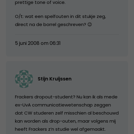
prettige tone of voice.
O/t: wat een spelfouten in dit stukje zeg,
direct na de borrel geschreven? 😉
5 juni 2008 om 06:31
Stijn Kruijssen
Frackers dropout-student? Nu kan ik als mede
ex-UvA communicatiewetenschap zeggen
dat CW studeren zelf misschien al beschouwd
kan worden als drop-outen, maar volgens mij
heeft Frackers z’n studie wel afgemaakt.