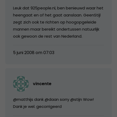
Leuk dat 925people.nl, ben benieuwd waar het
heengaat en of het gaat aanslaan. GeenStijl
zegt zich ook te richten op hoogopgeleide
mannen maar bereikt ondertussen natuurlijk
ook gewoon de rest van Nederland.
5 juni 2008 om 07:03
vincente
@matthijs dank @daan sorry @stijn Wow!
Dank je wel. gecorrigeerd