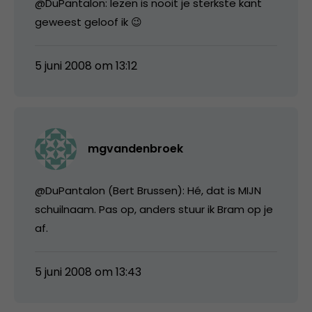
@DuPantalon: lezen is nooit je sterkste kant
geweest geloof ik 😉
5 juni 2008 om 13:12
mgvandenbroek
@DuPantalon (Bert Brussen): Hé, dat is MIJN
schuilnaam. Pas op, anders stuur ik Bram op je
af.
5 juni 2008 om 13:43