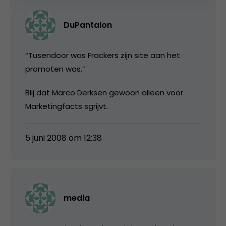
DuPantalon
“Tusendoor was Frackers zijn site aan het
promoten was.”
Blij dat Marco Derksen gewoon alleen voor
Marketingfacts sgrijvt.
5 juni 2008 om 12:38
media