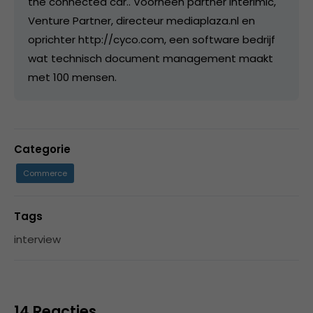
the connected car.. Voorheen partner Interimic,
Venture Partner, directeur mediaplaza.nl en
oprichter http://cyco.com, een software bedrijf
wat technisch document management maakt
met 100 mensen.
Categorie
Commerce
Tags
interview
14 Reacties