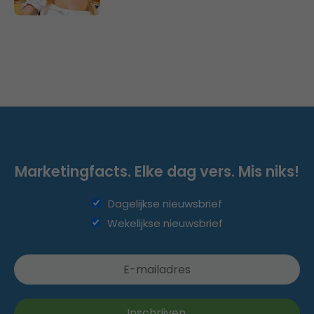
Marketingfacts. Elke dag vers. Mis niks!
Dagelijkse nieuwsbrief
Wekelijkse nieuwsbrief