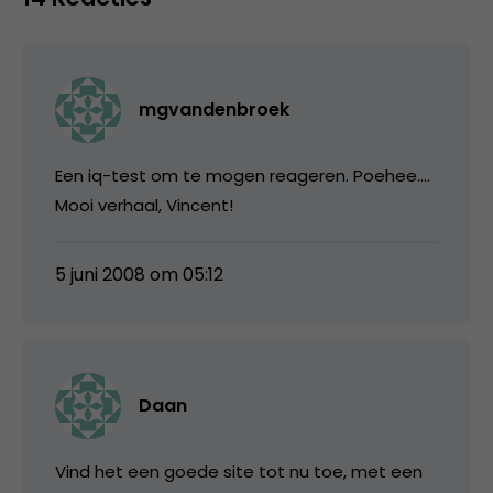
mgvandenbroek
Een iq-test om te mogen reageren. Poehee….
Mooi verhaal, Vincent!
5 juni 2008 om 05:12
Daan
Vind het een goede site tot nu toe, met een