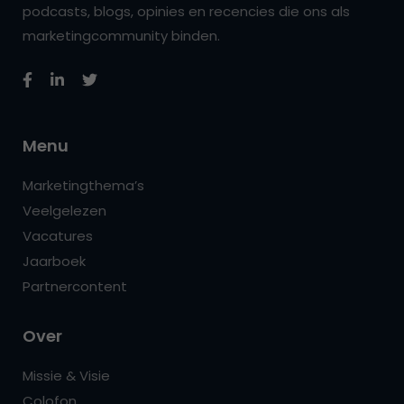
podcasts, blogs, opinies en recencies die ons als
marketingcommunity binden.
Menu
Marketingthema’s
Veelgelezen
Vacatures
Jaarboek
Partnercontent
Over
Missie & Visie
Colofon