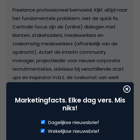
Freelance professioneel bemoeial. Kijkt altijd naar
het fundamentele probleem, niet de quick fix.
Centrale focus zijn de (online) dialogen met
klanten, stakeholders, medewerkers en
toekomstig medewerkers (afhankelijk van de
opdracht). Actief als interim community
manager, projectleider voor nieuwe corporate
recruitmentsites, adviseur bij verschillende start
ups en inspirator m.b.t. de toekomst van werk
(de arbeidsmarkt van de 21e eeuw).
Marketingfacts. Elke dag vers. Mis
niks!
Categorie
Dagelijkse nieuwsbrief
Commerce
Wekelijkse nieuwsbrief