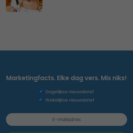
Marketingfacts. Elke dag vers. Mis niks!
Dagelijkse nieuwsbrief
Wekelijkse nieuwsbrief