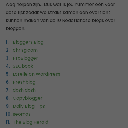
weg helpen zijn… Dus wat is jou nummer één voor
deze lijst zodat we straks samen een overzicht
kunnen maken van de 10 Nederlandse blogs over
bloggen.
Bloggers Blog
chrisg.com
ProBlogger
SEObook
Lorelle on WordPress
Freshblog
dosh dosh
Copyblogger
Daily Blog Tips
seomoz
The Blog Herald