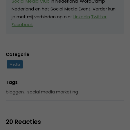
Social Media Club
in Nederland, WordCamp
Nederland en het Social Media Event. Verder kun
je met mij verbinden op o.a.:
LinkedIn
Twitter
Facebook
Categorie
Media
Tags
bloggen
,
social media marketing
20 Reacties