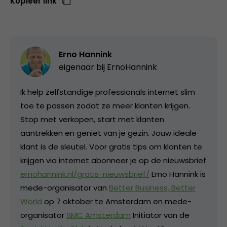
Kopieer link
Erno Hannink
eigenaar bij
ErnoHannink
Ik help zelfstandige professionals internet slim
toe te passen zodat ze meer klanten krijgen.
Stop met verkopen, start met klanten
aantrekken en geniet van je gezin. Jouw ideale
klant is de sleutel. Voor gratis tips om klanten te
krijgen via internet abonneer je op de nieuwsbrief
ernohannink.nl/gratis-nieuwsbrief/
Erno Hannink is
mede-organisator van
Better Business, Better
World
op 7 oktober te Amsterdam en mede-
organisator
SMC Amsterdam
Initiator van de