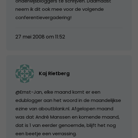
onderwijsbloggers te schrijven. Daarnaast
neem ik dit ook mee voor de volgende
conferentievergadering!
27 mei 2008 om 11:52
Kaj Rietberg
@Ernst-Jan, elke maand komt er een
edublogger aan het woord in de maandelijkse
ezine van aboutblank.nl. Afgelopen maand
was dat André Manssen en komende maand,
dat is 1 van eerder genoemde, blijft het nog
een beetje een verrassing.