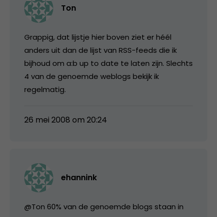
Ton
Grappig, dat lijstje hier boven ziet er héél
anders uit dan de lijst van RSS-feeds die ik
bijhoud om a:b up to date te laten zijn. Slechts
4 van de genoemde weblogs bekijk ik
regelmatig.
26 mei 2008 om 20:24
ehannink
@Ton 60% van de genoemde blogs staan in