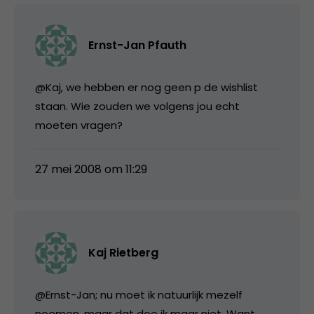
Ernst-Jan Pfauth
@Kaj, we hebben er nog geen p de wishlist
staan. Wie zouden we volgens jou echt
moeten vragen?
27 mei 2008 om 11:29
Kaj Rietberg
@Ernst-Jan; nu moet ik natuurlijk mezelf
noemen, maar dat doe ik maar niet. Want