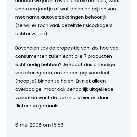
hebben we jaren teveel premie betaald, want
sinds een jaartje of wat dalen de prijzen van
met name autoverzekeringen behoorlijk
(terwijl er toch vaak dezelfde risicodragers
achter zitten).
Bovendien tav de propositie van Izio, hoe veel
consumenten zullen echt alle 7 producten
echt nodig hebben? Je koopt dus onnodige
verzekeringen in, om zo een prijsvoordeel
(hoop je) binnen te halen! En niet alleen
overbodige, maar ook behoorlijk uitgeklede
varianten want de dekking is hier en daar
flinterdun gemaakt.
8 mei 2008 om 15:53