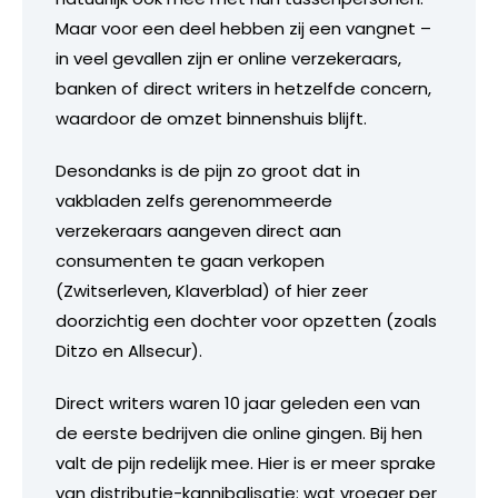
Maar voor een deel hebben zij een vangnet –
in veel gevallen zijn er online verzekeraars,
banken of direct writers in hetzelfde concern,
waardoor de omzet binnenshuis blijft.
Desondanks is de pijn zo groot dat in
vakbladen zelfs gerenommeerde
verzekeraars aangeven direct aan
consumenten te gaan verkopen
(Zwitserleven, Klaverblad) of hier zeer
doorzichtig een dochter voor opzetten (zoals
Ditzo en Allsecur).
Direct writers waren 10 jaar geleden een van
de eerste bedrijven die online gingen. Bij hen
valt de pijn redelijk mee. Hier is er meer sprake
van distributie-kannibalisatie: wat vroeger per