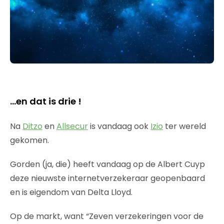
…en dat is drie !
Na
Ditzo
en
Allsecur
is vandaag ook
Izio
ter wereld
gekomen.
Gorden (ja, die) heeft vandaag op de Albert Cuyp
deze nieuwste internetverzekeraar geopenbaard
en is eigendom van Delta Lloyd.
Op de markt, want “Zeven verzekeringen voor de