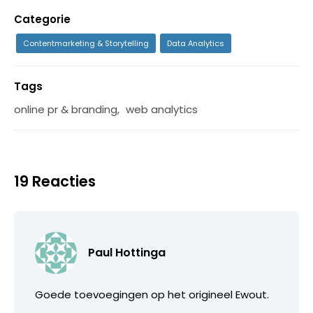
Categorie
Contentmarketing & Storytelling
Data Analytics
Tags
online pr & branding
,
web analytics
19 Reacties
Paul Hottinga
Goede toevoegingen op het origineel Ewout.