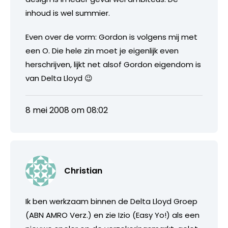
inhoud is wel summier.
Even over de vorm: Gordon is volgens mij met
een O. Die hele zin moet je eigenlijk even
herschrijven, lijkt net alsof Gordon eigendom is
van Delta Lloyd 😉
8 mei 2008 om 08:02
Christian
Ik ben werkzaam binnen de Delta Lloyd Groep
(ABN AMRO Verz.) en zie Izio (Easy Yo!) als een