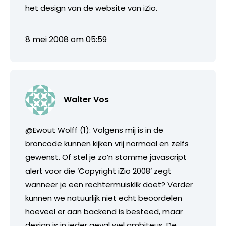
het design van de website van iZio.
8 mei 2008 om 05:59
Walter Vos
@Ewout Wolff (1): Volgens mij is in de
broncode kunnen kijken vrij normaal en zelfs
gewenst. Of stel je zo’n stomme javascript
alert voor die ‘Copyright iZio 2008’ zegt
wanneer je een rechtermuisklik doet? Verder
kunnen we natuurlijk niet echt beoordelen
hoeveel er aan backend is besteed, maar
design is in ieder geval wel ambiteus. De