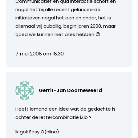
Communicatief en qua interactie schort en
nogal het bij alle recent gelanceerde
initiatieven nogal het een en ander, het is
allemaal vrij oubollig, begin jaren 2000, maar
goed we kunnen niet alles hebben 😉
7 mei 2008 om 18:30
Gerrit-Jan Doorneweerd
Heeft iemand een idee wat de gedachte is
achter de lettercombinatie iZio ?
Ik gok Easy O(nline)