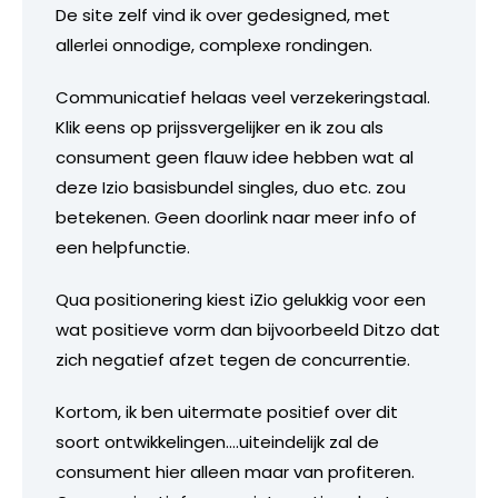
De site zelf vind ik over gedesigned, met
allerlei onnodige, complexe rondingen.
Communicatief helaas veel verzekeringstaal.
Klik eens op prijssvergelijker en ik zou als
consument geen flauw idee hebben wat al
deze Izio basisbundel singles, duo etc. zou
betekenen. Geen doorlink naar meer info of
een helpfunctie.
Qua positionering kiest iZio gelukkig voor een
wat positieve vorm dan bijvoorbeeld Ditzo dat
zich negatief afzet tegen de concurrentie.
Kortom, ik ben uitermate positief over dit
soort ontwikkelingen….uiteindelijk zal de
consument hier alleen maar van profiteren.