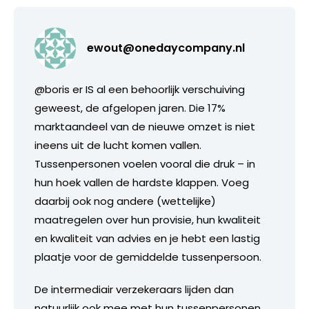
ewout@onedaycompany.nl
@boris er IS al een behoorlijk verschuiving
geweest, de afgelopen jaren. Die 17%
marktaandeel van de nieuwe omzet is niet
ineens uit de lucht komen vallen.
Tussenpersonen voelen vooral die druk – in
hun hoek vallen de hardste klappen. Voeg
daarbij ook nog andere (wettelijke)
maatregelen over hun provisie, hun kwaliteit
en kwaliteit van advies en je hebt een lastig
plaatje voor de gemiddelde tussenpersoon.
De intermediair verzekeraars lijden dan
natuurlijk ook mee met hun tussenpersonen.