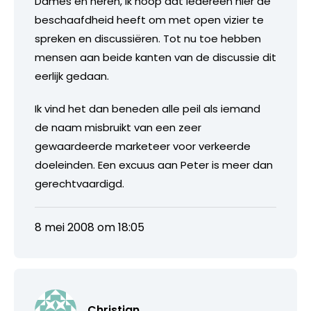
Dames en heren, ik hoop dat iedereen hier de
beschaafdheid heeft om met open vizier te
spreken en discussiëren. Tot nu toe hebben
mensen aan beide kanten van de discussie dit
eerlijk gedaan.
Ik vind het dan beneden alle peil als iemand
de naam misbruikt van een zeer
gewaardeerde marketeer voor verkeerde
doeleinden. Een excuus aan Peter is meer dan
gerechtvaardigd.
8 mei 2008 om 18:05
Christian