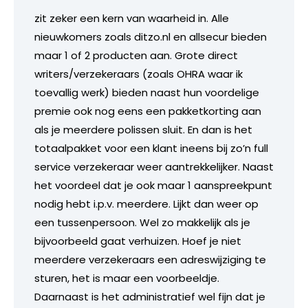
zit zeker een kern van waarheid in. Alle
nieuwkomers zoals ditzo.nl en allsecur bieden
maar 1 of 2 producten aan. Grote direct
writers/verzekeraars (zoals OHRA waar ik
toevallig werk) bieden naast hun voordelige
premie ook nog eens een pakketkorting aan
als je meerdere polissen sluit. En dan is het
totaalpakket voor een klant ineens bij zo’n full
service verzekeraar weer aantrekkelijker. Naast
het voordeel dat je ook maar 1 aanspreekpunt
nodig hebt i.p.v. meerdere. Lijkt dan weer op
een tussenpersoon. Wel zo makkelijk als je
bijvoorbeeld gaat verhuizen. Hoef je niet
meerdere verzekeraars een adreswijziging te
sturen, het is maar een voorbeeldje.
Daarnaast is het administratief wel fijn dat je