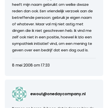
heeft mijn naam gebruikt om welke dwaze
reden dan ook. Een vriendelijk verzoek aan de
betreffende persoon: gebruik je eigen naam
of whatever. Maar val mij niet astig met
dingen die ik niet geschreven heb. Ik vind me
zelf ook niet in een positie, hoewel ik Izio een
sympathiek initiatief vind, om een mening te
geven over een bedrijf dat een dag oud is.
8 mei 2008 om 17:33
ewout@onedaycompany.nl