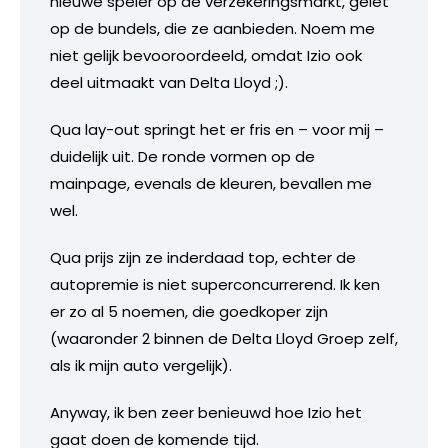
nieuwe speler op de verzekeringsmarkt, gelet
op de bundels, die ze aanbieden. Noem me
niet gelijk bevooroordeeld, omdat Izio ook
deel uitmaakt van Delta Lloyd ;).
Qua lay-out springt het er fris en – voor mij –
duidelijk uit. De ronde vormen op de
mainpage, evenals de kleuren, bevallen me
wel.
Qua prijs zijn ze inderdaad top, echter de
autopremie is niet superconcurrerend. Ik ken
er zo al 5 noemen, die goedkoper zijn
(waaronder 2 binnen de Delta Lloyd Groep zelf,
als ik mijn auto vergelijk).
Anyway, ik ben zeer benieuwd hoe Izio het
gaat doen de komende tijd.