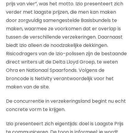
prijs van vier”, was het motto. Izio presenteert zich
verder met laagste prijzen, die men kan maken
door zorgvuldig samengestelde Basisbundels te
maken, waarmee ze voorkomen dat er overlap is
tussen de verschillende verzekeringen. Daarnaast
biedt Izio alleen de noodzakelijke dekkingen.
Risicodragers van de Izio-polissen zijn de bestaande
direct writers uit de Delta Lloyd Groep, te weten
Ohra en Nationaal Spaarfonds. Volgens de
broncode is Netivity verantwoordelijk voor het
maken van de site.
De concurrentie in verzekeringsland begint nu echt
concrete vorm te krijgen.
Izio presenteert zich eigentijds: doel is Laagste Prijs
te communiceren. De toon is informeel: je wordt