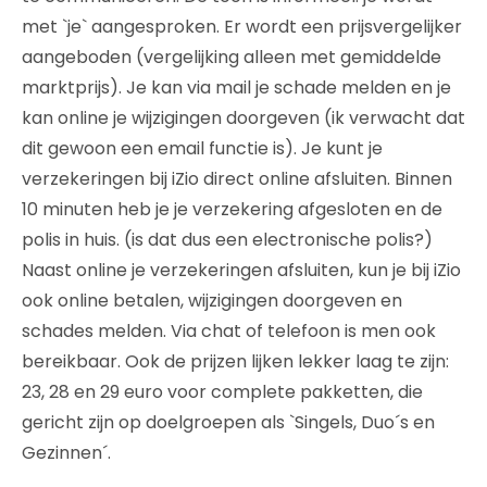
met `je` aangesproken. Er wordt een prijsvergelijker
aangeboden (vergelijking alleen met gemiddelde
marktprijs). Je kan via mail je schade melden en je
kan online je wijzigingen doorgeven (ik verwacht dat
dit gewoon een email functie is). Je kunt je
verzekeringen bij iZio direct online afsluiten. Binnen
10 minuten heb je je verzekering afgesloten en de
polis in huis. (is dat dus een electronische polis?)
Naast online je verzekeringen afsluiten, kun je bij iZio
ook online betalen, wijzigingen doorgeven en
schades melden. Via chat of telefoon is men ook
bereikbaar. Ook de prijzen lijken lekker laag te zijn:
23, 28 en 29 euro voor complete pakketten, die
gericht zijn op doelgroepen als `Singels, Duo´s en
Gezinnen´.