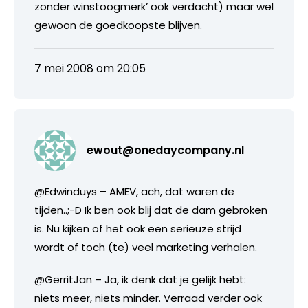
zonder winstoogmerk’ ook verdacht) maar wel
gewoon de goedkoopste blijven.
7 mei 2008 om 20:05
ewout@onedaycompany.nl
@Edwinduys – AMEV, ach, dat waren de
tijden..;-D Ik ben ook blij dat de dam gebroken
is. Nu kijken of het ook een serieuze strijd
wordt of toch (te) veel marketing verhalen.
@GerritJan – Ja, ik denk dat je gelijk hebt:
niets meer, niets minder. Verraad verder ook