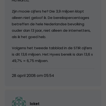
Ha Marco,
Zjin mooie cijfers he? Die 3,9 miljoen klopt
alleen niet geloof ik. De bereikspercentages
betreffen de hele Nederlandse bevolking
ouder dan 13 jaar, niet alleen de internetters,
als ik het goed heb.
Volgens het tweede tabblad in de STIR cijfers
is dit 13,6 miljoen. Het Hyves bereik is dan 13,6 x
49,7% = 6,75 miljoen.
28 april 2008 om 05:54
loket