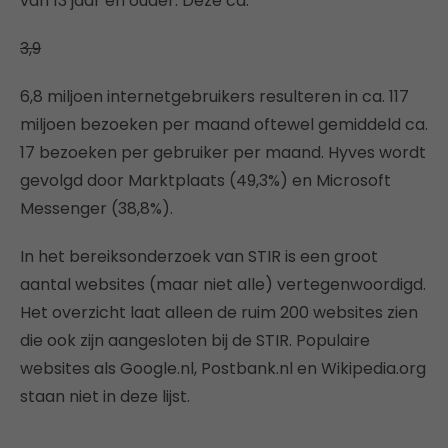
van 13 jaar en ouder. Deze ca.
3,9
6,8 miljoen internetgebruikers resulteren in ca. 117
miljoen bezoeken per maand oftewel gemiddeld ca.
17 bezoeken per gebruiker per maand. Hyves wordt
gevolgd door Marktplaats (49,3%) en Microsoft
Messenger (38,8%).
In het bereiksonderzoek van STIR is een groot
aantal websites (maar niet alle) vertegenwoordigd.
Het overzicht laat alleen de ruim 200 websites zien
die ook zijn aangesloten bij de STIR. Populaire
websites als Google.nl, Postbank.nl en Wikipedia.org
staan niet in deze lijst.