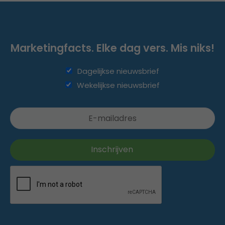
Marketingfacts. Elke dag vers. Mis niks!
Dagelijkse nieuwsbrief
Wekelijkse nieuwsbrief