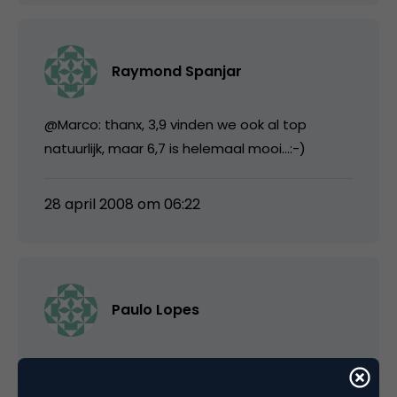
Raymond Spanjar
@Marco: thanx, 3,9 vinden we ook al top
natuurlijk, maar 6,7 is helemaal mooi…:-)
28 april 2008 om 06:22
Paulo Lopes
wat is nu de juiste lijst? Ik ontving vorige week
deze top 10