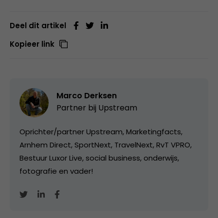
Deel dit artikel
Kopieer link
Marco Derksen
Partner bij
Upstream
Oprichter/partner Upstream, Marketingfacts,
Arnhem Direct, SportNext, TravelNext, RvT VPRO,
Bestuur Luxor Live, social business, onderwijs,
fotografie en vader!