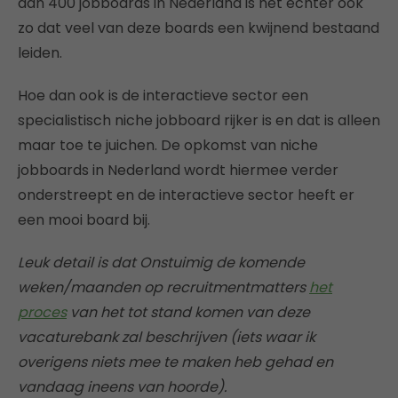
dan 400 jobboards in Nederland is het echter ook
zo dat veel van deze boards een kwijnend bestaand
leiden.
Hoe dan ook is de interactieve sector een
specialistisch niche jobboard rijker is en dat is alleen
maar toe te juichen. De opkomst van niche
jobboards in Nederland wordt hiermee verder
onderstreept en de interactieve sector heeft er
een mooi board bij.
Leuk detail is dat Onstuimig de komende
weken/maanden op recruitmentmatters
het
proces
van het tot stand komen van deze
vacaturebank zal beschrijven (iets waar ik
overigens niets mee te maken heb gehad en
vandaag ineens van hoorde).