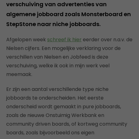
verschuiving van advertenties van
algemene jobboard zoals Monsterboard en
StepStone naar niche jobboards.
Afgelopen week
schreef ik hier
eerder over n.a.v. de
Nielsen cijfers. Een mogelijke verklaring voor de
verschillen van Nielsen en Jobfeed is deze
verschuiving, welke ik ook in mijn werk veel
meemaak.
Er zijn een aantal verschillende type niche
jobboards te onderscheiden. Het eerste
onderscheid wordt gemaakt in pure jobboards,
zoals de nieuwe Onstuimig Werkbank en
community driven boards, of kortweg community
boards, zoals bijvoorbeeld ons eigen