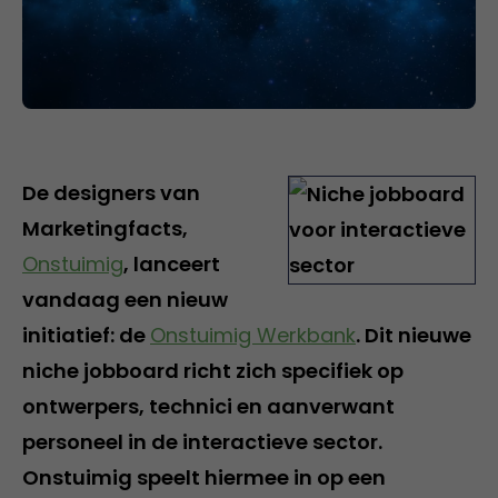
De designers van
Marketingfacts,
Onstuimig
, lanceert
vandaag een nieuw
initiatief: de
Onstuimig Werkbank
. Dit nieuwe
niche jobboard richt zich specifiek op
ontwerpers, technici en aanverwant
personeel in de interactieve sector.
Onstuimig speelt hiermee in op een