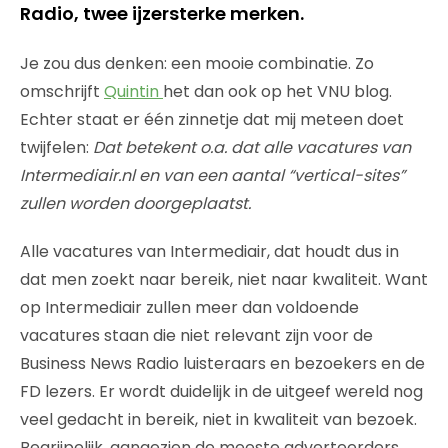
Radio, twee ijzersterke merken.
Je zou dus denken: een mooie combinatie. Zo
omschrijft
Quintin
het dan ook op het VNU blog.
Echter staat er één zinnetje dat mij meteen doet
twijfelen:
Dat betekent o.a. dat alle vacatures van
Intermediair.nl en van een aantal “vertical-sites”
zullen worden doorgeplaatst.
Alle vacatures van Intermediair, dat houdt dus in
dat men zoekt naar bereik, niet naar kwaliteit. Want
op Intermediair zullen meer dan voldoende
vacatures staan die niet relevant zijn voor de
Business News Radio luisteraars en bezoekers en de
FD lezers. Er wordt duidelijk in de uitgeef wereld nog
veel gedacht in bereik, niet in kwaliteit van bezoek.
Begrijpelijk, aangezien de meeste adverteerders