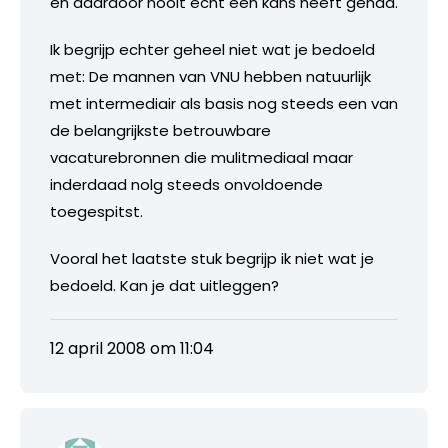
en daardoor nooit echt een kans heeft gehad.
Ik begrijp echter geheel niet wat je bedoeld
met: De mannen van VNU hebben natuurlijk
met intermediair als basis nog steeds een van
de belangrijkste betrouwbare
vacaturebronnen die mulitmediaal maar
inderdaad nolg steeds onvoldoende
toegespitst.
Vooral het laatste stuk begrijp ik niet wat je
bedoeld. Kan je dat uitleggen?
12 april 2008 om 11:04