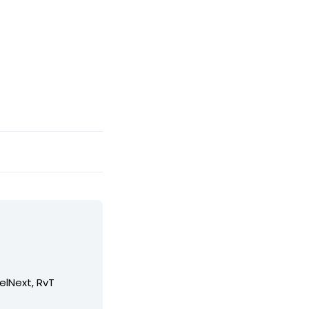
elNext, RvT