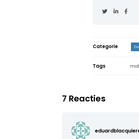
Categorie
Da
Tags
mob
7 Reacties
eduardblacquier