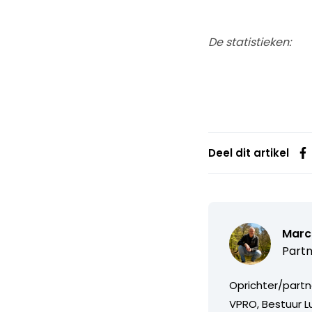
De statistieken:
Deel dit artikel
Marc
Partn
Oprichter/partn
VPRO, Bestuur Lu