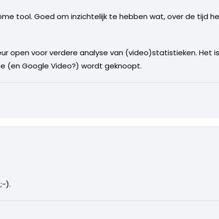
me tool. Goed om inzichtelijk te hebben wat, over de tijd h
eur open voor verdere analyse van (video)statistieken. Het i
be (en Google Video?) wordt geknoopt.
;-).