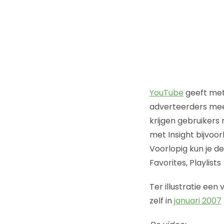
YouTube
geeft met
adverteerders meer 
krijgen gebruikers 
met Insight bijvoo
Voorlopig kun je de
Favorites, Playlist
Ter illustratie ee
zelf in
januari 2007