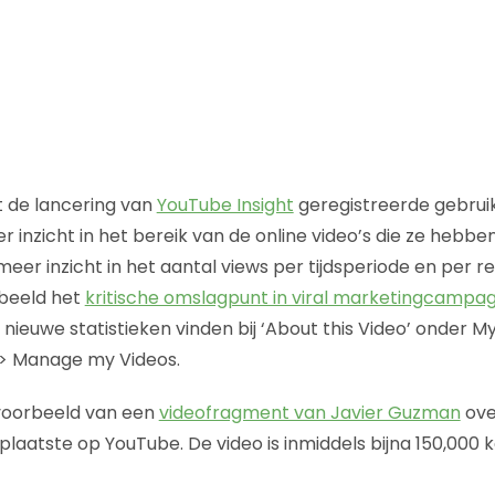
 de lancering van
YouTube Insight
geregistreerde gebruik
inzicht in het bereik van de online video’s die ze hebben
meer inzicht in het aantal views per tijdsperiode en per reg
rbeeld het
kritische omslagpunt in viral marketingcampa
 nieuwe statistieken vinden bij ‘About this Video’ onder M
s > Manage my Videos.
n voorbeeld van een
videofragment van Javier Guzman
ove
plaatste op YouTube. De video is inmiddels bijna 150,000 