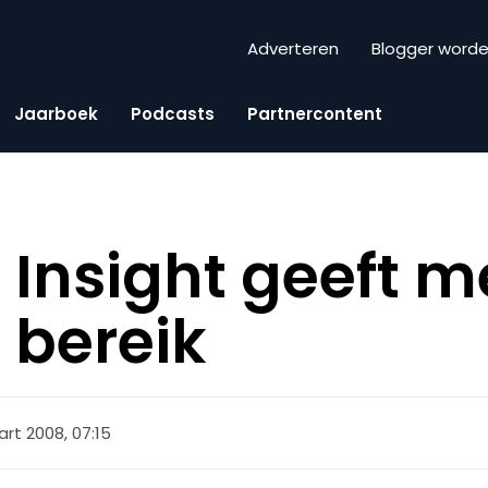
Adverteren
Blogger word
Jaarboek
Podcasts
Partnercontent
Insight geeft m
n bereik
rt 2008, 07:15