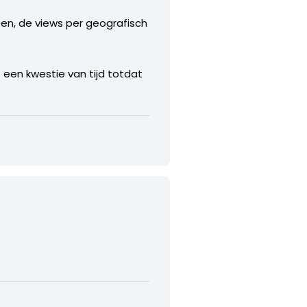
een, de views per geografisch
s een kwestie van tijd totdat