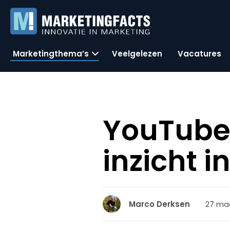
Marketingthema’s
Veelgelezen
Vacatures
YouTube 
inzicht i
27 maa
Marco Derksen