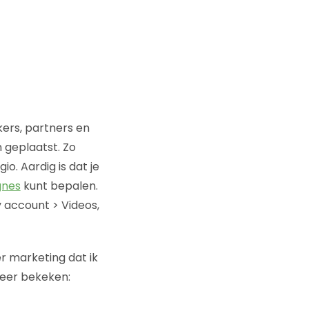
ers, partners en
 geplaatst. Zo
io. Aardig is dat je
gnes
kunt bepalen.
y account > Videos,
r marketing dat ik
keer bekeken: