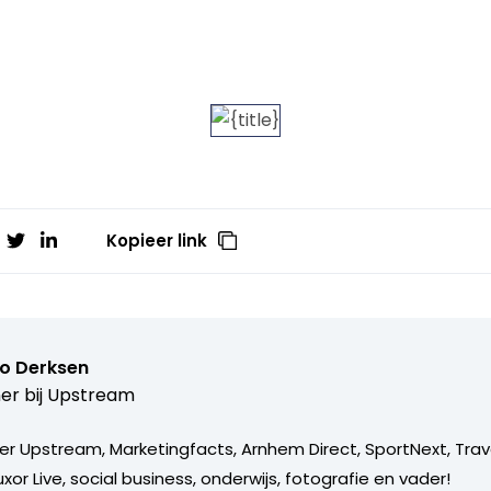
Kopieer link
o Derksen
er bij
Upstream
er Upstream, Marketingfacts, Arnhem Direct, SportNext, Trav
xor Live, social business, onderwijs, fotografie en vader!