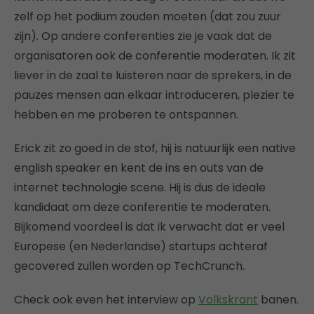
zelf op het podium zouden moeten (dat zou zuur
zijn). Op andere conferenties zie je vaak dat de
organisatoren ook de conferentie moderaten. Ik zit
liever in de zaal te luisteren naar de sprekers, in de
pauzes mensen aan elkaar introduceren, plezier te
hebben en me proberen te ontspannen.
Erick zit zo goed in de stof, hij is natuurlijk een native
english speaker en kent de ins en outs van de
internet technologie scene. Hij is dus de ideale
kandidaat om deze conferentie te moderaten.
Bijkomend voordeel is dat ik verwacht dat er veel
Europese (en Nederlandse) startups achteraf
gecovered zullen worden op TechCrunch.
Check ook even het interview op
Volkskrant
banen.