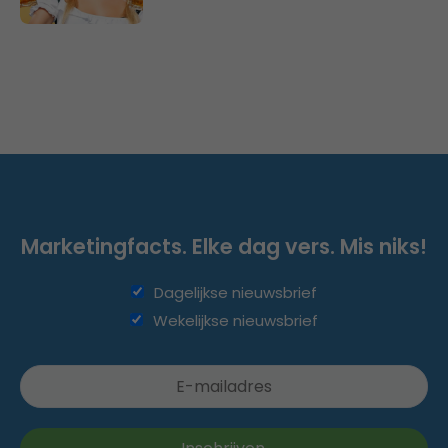
Marketingfacts. Elke dag vers. Mis niks!
Dagelijkse nieuwsbrief
Wekelijkse nieuwsbrief