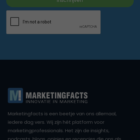
Marketingfacts is een beetje van ons allemaal,
iedere dag vers. Wij zijn hét platform voor
marketingprofessionals. Het zijn de insights,
podcasts, blogs, opinies en recencies die ons als