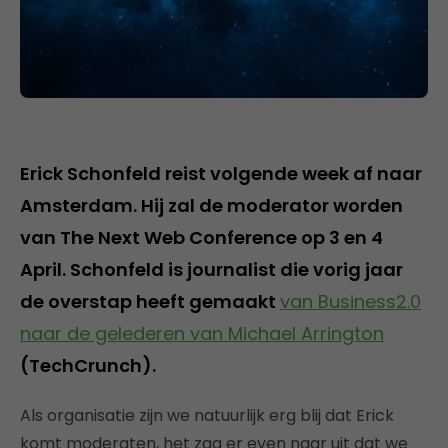
Erick Schonfeld reist volgende week af naar
Amsterdam. Hij zal de moderator worden
van The Next Web Conference op 3 en 4
April. Schonfeld is journalist die vorig jaar
de overstap heeft gemaakt
van Business2.0
naar de gelederen van Michael Arrington
(TechCrunch).
Als organisatie zijn we natuurlijk erg blij dat Erick
komt moderaten, het zag er even naar uit dat we