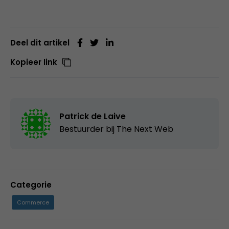
Deel dit artikel
Kopieer link
Patrick de Laive
Bestuurder bij
The Next Web
Categorie
Commerce