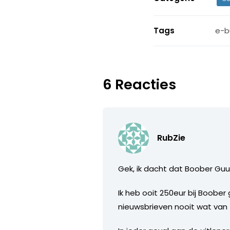
Tags
e-b
6 Reacties
RubZie
Gek, ik dacht dat Boober Guus’
Ik heb ooit 250eur bij Boobe
nieuwsbrieven nooit wat van ze