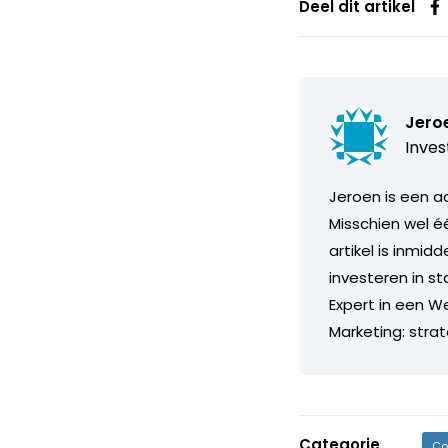
Deel dit artikel
Jero
Inves
Jeroen is een ac
Misschien wel é
artikel is inmid
investeren in st
Expert in een We
Marketing: strat
Categorie
Co