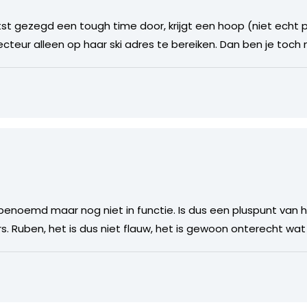
tst gezegd een tough time door, krijgt een hoop (niet echt 
cteur alleen op haar ski adres te bereiken. Dan ben je toch 
 benoemd maar nog niet in functie. Is dus een pluspunt van h
s. Ruben, het is dus niet flauw, het is gewoon onterecht wat j