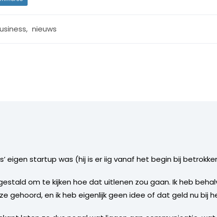
usiness
,
nieuws
 eigen startup was (hij is er iig vanaf het begin bij betrokke
r gestald om te kijken hoe dat uitlenen zou gaan. Ik heb beh
 gehoord, en ik heb eigenlijk geen idee of dat geld nu bij hen 