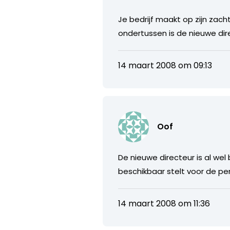
Je bedrijf maakt op zijn zach
ondertussen is de nieuwe dire
14 maart 2008 om 09:13
Oof
De nieuwe directeur is al wel
beschikbaar stelt voor de per
14 maart 2008 om 11:36