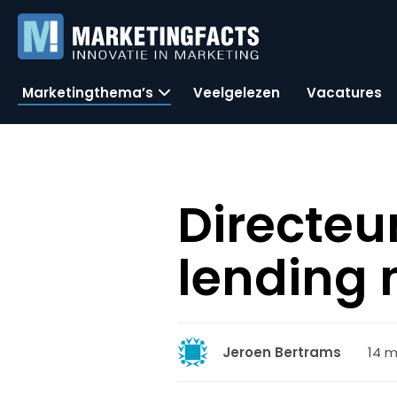
Marketingthema’s
Veelgelezen
Vacatures
Directeu
lending 
14 m
Jeroen Bertrams