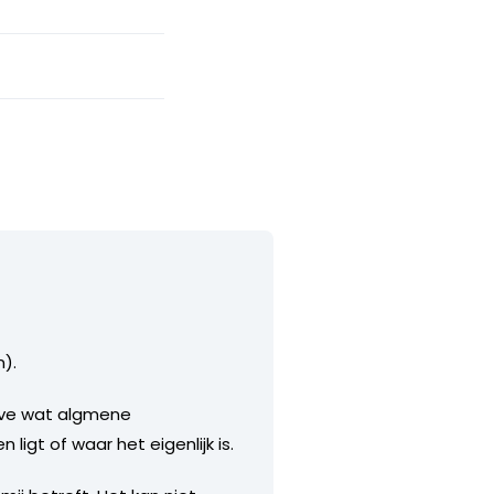
n).
alve wat algmene
ligt of waar het eigenlijk is.