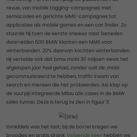
revue, van mobile tagging-campagnes met
semacodes en gerichte MMS-campagnes tot
applicaties als mobile games en een car finder. Zo
stuurde hij toen de eerste sneeuw naar beneden
dwarrelden 600 BMW klanten een MMS voor
winterbanden. 20% daarvan kochten winterbanden.
Hij vertelde ook dat bmw.mobi 30 miljoen views het
afgelopen jaar had gehad, zonder ooit de .mobi
gecommuniceerd te hebben, traffic kwam van
search en mensen die het probeerden. Als klap op
de vuurpijl integreerde Milau alle cases in de BMW
sales funnel. Deze is terug te zien in figuur 3.
Inmiddels was het laat, bij de borrel kregen we
broodjes en gratis drank.
Volgende keer
hebben we