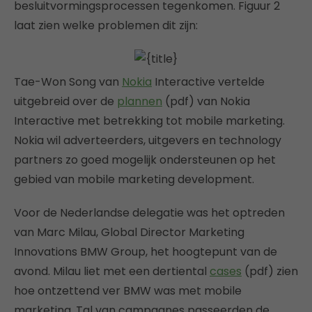
besluitvormingsprocessen tegenkomen. Figuur 2
laat zien welke problemen dit zijn:
Tae-Won Song van
Nokia
Interactive vertelde
uitgebreid over de
plannen
(pdf) van Nokia
Interactive met betrekking tot mobile marketing.
Nokia wil adverteerders, uitgevers en technology
partners zo goed mogelijk ondersteunen op het
gebied van mobile marketing development.
Voor de Nederlandse delegatie was het optreden
van Marc Milau, Global Director Marketing
Innovations BMW Group, het hoogtepunt van de
avond. Milau liet met een dertiental
cases
(pdf) zien
hoe ontzettend ver BMW was met mobile
marketing. Tal van campagnes passeerden de