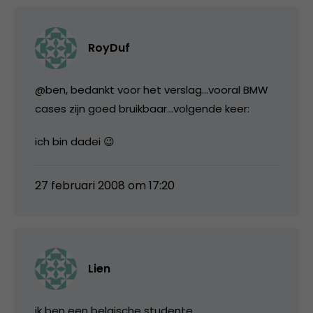
RoyDuf
@ben, bedankt voor het verslag…vooral BMW
cases zijn goed bruikbaar…volgende keer:
ich bin dadei 😉
27 februari 2008 om 17:20
Lien
ik ben een belgische studente