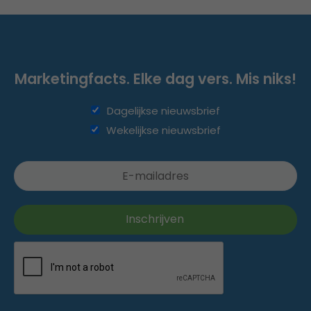
Marketingfacts. Elke dag vers. Mis niks!
Dagelijkse nieuwsbrief
Wekelijkse nieuwsbrief