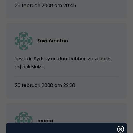
26 februari 2008 om 20:45
ErwinVanLun
Ik was in Sydney en daar hebben ze volgens
mij ook MoMo.
26 februari 2008 om 22:20
media