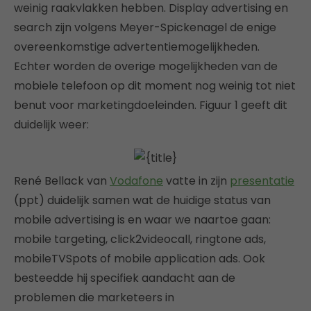
weinig raakvlakken hebben. Display advertising en
search zijn volgens Meyer-Spickenagel de enige
overeenkomstige advertentiemogelijkheden.
Echter worden de overige mogelijkheden van de
mobiele telefoon op dit moment nog weinig tot niet
benut voor marketingdoeleinden. Figuur 1 geeft dit
duidelijk weer:
René Bellack van
Vodafone
vatte in zijn
presentatie
(ppt) duidelijk samen wat de huidige status van
mobile advertising is en waar we naartoe gaan:
mobile targeting, click2videocall, ringtone ads,
mobileTVSpots of mobile application ads. Ook
besteedde hij specifiek aandacht aan de
problemen die marketeers in