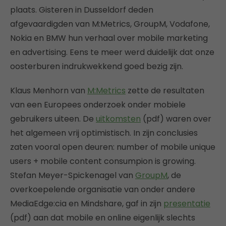
plaats. Gisteren in Dusseldorf deden
afgevaardigden van M:Metrics, GroupM, Vodafone,
Nokia en BMW hun verhaal over mobile marketing
en advertising. Eens te meer werd duidelijk dat onze
oosterburen indrukwekkend goed bezig zijn.
Klaus Menhorn van
M:Metrics
zette de resultaten
van een Europees onderzoek onder mobiele
gebruikers uiteen. De
uitkomsten
(pdf) waren over
het algemeen vrij optimistisch. In zijn conclusies
zaten vooral open deuren: number of mobile unique
users + mobile content consumpion is growing.
Stefan Meyer-Spickenagel van
GroupM
, de
overkoepelende organisatie van onder andere
MediaEdge:cia en Mindshare, gaf in zijn
presentatie
(pdf) aan dat mobile en online eigenlijk slechts