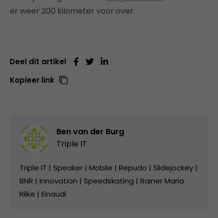
er weer 200 kilometer voor over.
Deel dit artikel
Kopieer link
Ben van der Burg
Triple IT
Triple IT | Speaker | Mobile | Repudo | Slidejockey |
BNR | Innovation | Speedskating | Rainer Maria
Rilke | Einaudi