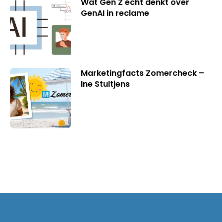
Wat Gen Z écht denkt over
GenAI in reclame
Marketingfacts Zomercheck –
Ine Stultjens