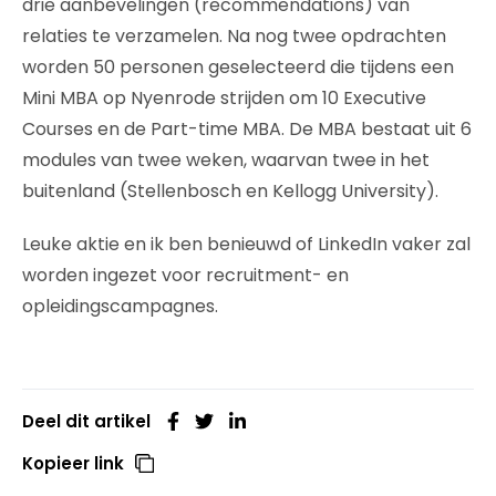
drie aanbevelingen (recommendations) van
relaties te verzamelen. Na nog twee opdrachten
worden 50 personen geselecteerd die tijdens een
Mini MBA op Nyenrode strijden om 10 Executive
Courses en de Part-time MBA. De MBA bestaat uit 6
modules van twee weken, waarvan twee in het
buitenland (Stellenbosch en Kellogg University).
Leuke aktie en ik ben benieuwd of LinkedIn vaker zal
worden ingezet voor recruitment- en
opleidingscampagnes.
Deel dit artikel
Kopieer link