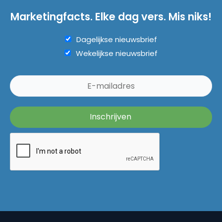
Marketingfacts. Elke dag vers. Mis niks!
Dagelijkse nieuwsbrief
Wekelijkse nieuwsbrief