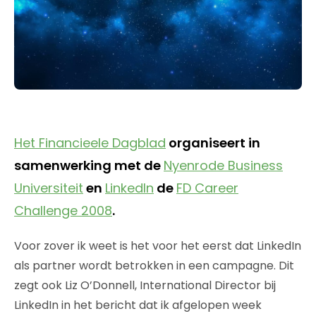
Het Financieele Dagblad
organiseert in
samenwerking met de
Nyenrode Business
Universiteit
en
LinkedIn
de
FD Career
Challenge 2008
.
Voor zover ik weet is het voor het eerst dat LinkedIn
als partner wordt betrokken in een campagne. Dit
zegt ook Liz O’Donnell, International Director bij
LinkedIn in het bericht dat ik afgelopen week