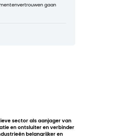
nsumentenvertrouwen gaan
ieve sector als aanjager van
atie en ontsluiter en verbinder
ndustrieën belangrijker en