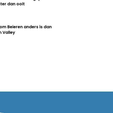
ter dan ooit
m Beieren anders is dan
n Valley