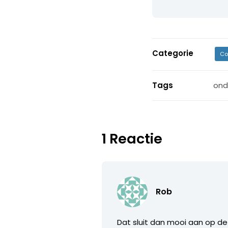
Categorie
Co
Tags
ond
1 Reactie
Rob
Dat sluit dan mooi aan op de