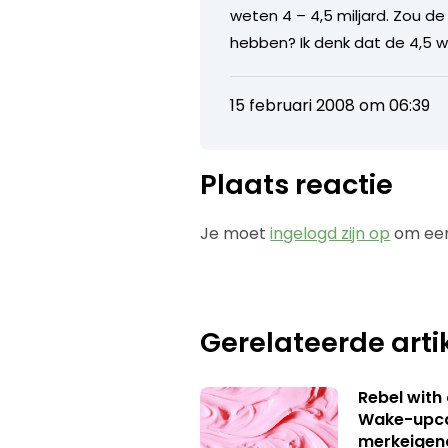
weten 4 – 4,5 miljard. Zou 
hebben? Ik denk dat de 4,5 
15 februari 2008 om 06:39
Plaats reactie
Je moet
ingelogd zijn op
om een
Gerelateerde arti
Rebel with
Wake-upca
merkeigen