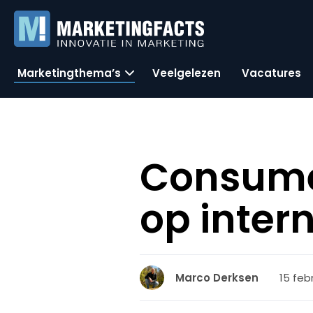
Marketingthema’s
Veelgelezen
Vacatures
Consumen
op inter
15 feb
Marco Derksen