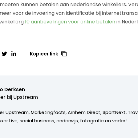
moeten kunnen betalen aan Nederlandse winkeliers. Verd
eer voor de invoering van identificatie bij internettrans
winkel.org
10 aanbevelingen voor online betalen
in Nederl
Kopieer link
o Derksen
er bij
Upstream
er Upstream, Marketingfacts, Arnhem Direct, SportNext, Trav
xor Live, social business, onderwijs, fotografie en vader!