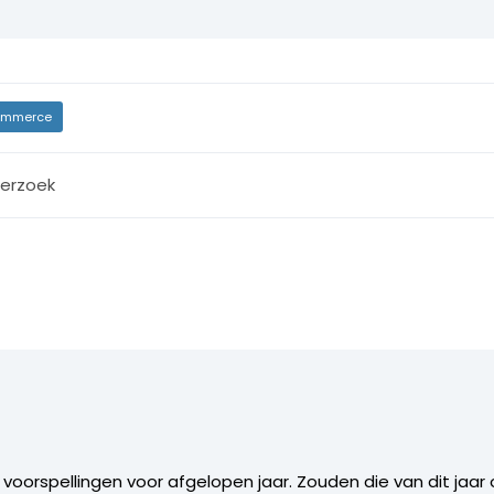
mmerce
erzoek
 voorspellingen voor afgelopen jaar. Zouden die van dit jaa