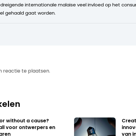
de dreigende internationale malaise veel invloed op het co
wel gehaald gaat worden.
 reactie te plaatsen.
kelen
 or without a cause?
Creat
ll voor ontwerpers en
innov
aren
van i