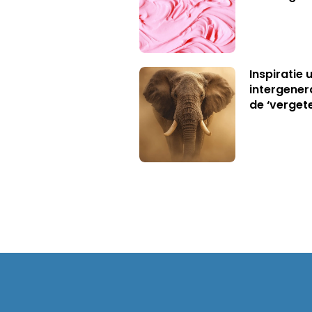
Inspiratie 
intergener
de ‘verget