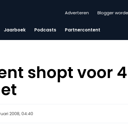
Adverteren
Blogger word
Jaarboek
Podcasts
Partnercontent
t shopt voor 4
net
ruari 2008, 04:40