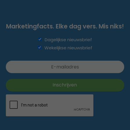
Marketingfacts. Elke dag vers. Mis niks!
Dagelijkse nieuwsbrief
Wekelijkse nieuwsbrief