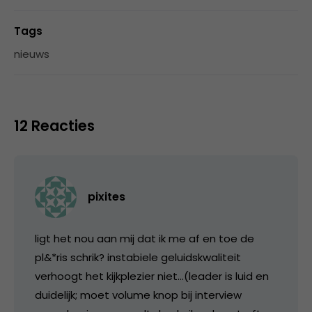
Tags
nieuws
12 Reacties
pixites
ligt het nou aan mij dat ik me af en toe de
pl&*ris schrik? instabiele geluidskwaliteit
verhoogt het kijkplezier niet…(leader is luid en
duidelijk; moet volume knop bij interview