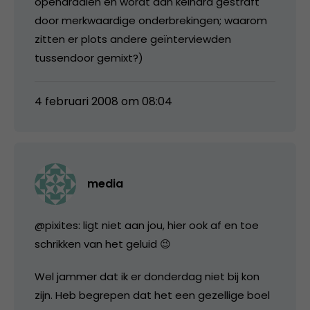
opendraaien en wordt dan keihard gestraft
door merkwaardige onderbrekingen; waarom
zitten er plots andere geïnterviewden
tussendoor gemixt?)
4 februari 2008 om 08:04
media
@pixites: ligt niet aan jou, hier ook af en toe
schrikken van het geluid 😉
Wel jammer dat ik er donderdag niet bij kon
zijn. Heb begrepen dat het een gezellige boel