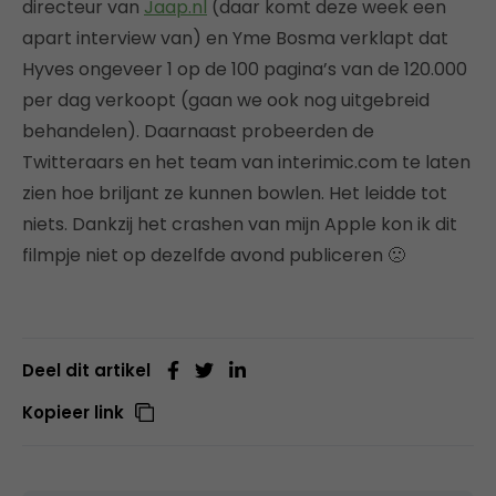
directeur van
Jaap.nl
(daar komt deze week een
apart interview van) en Yme Bosma verklapt dat
Hyves ongeveer 1 op de 100 pagina’s van de 120.000
per dag verkoopt (gaan we ook nog uitgebreid
behandelen). Daarnaast probeerden de
Twitteraars en het team van interimic.com te laten
zien hoe briljant ze kunnen bowlen. Het leidde tot
niets. Dankzij het crashen van mijn Apple kon ik dit
filmpje niet op dezelfde avond publiceren 🙁
Deel dit artikel
Kopieer link