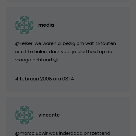
media
@Felker: we waren al bezig om wat tikfouten
er uit te halen; dank voor je alertheid op de
vroege ochtend 😉
4 februari 2008 om 08:14
vincente
@marco Bowlr was inderdaad ontzettend