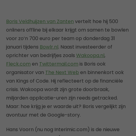
Boris Veldhuijzen van Zanten
vertelt hoe hij 500
onliners offline bij elkaar krijgt om samen te bowlen
voor zo’n 700 euro per team op donderdag 31
januari tijdens
Bowlr.nl
. Naast investeerder of
oprichter van bedrijfjes zoals
Wakoopa.nl
,
Fleck.com
en
Twittermail.com
is Boris ook
organisator van
The Next Web
en binnenkort ook
van Kings of Code. Hij reflecteert op de financiële
crisis. Wakoopa wordt zijn grote doorbraak,
miljarden applicatie-uren zijn reeds getracked.
Maar: hoe krijg je er waarde uit? Boris vergelijkt zijn
avontuur met de Google-story.
Hans Voorn (nu nog Interimic.com) is de nieuwe