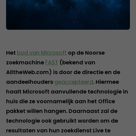
Het
bod van Microsoft
op de Noorse
zoekmachine
FAST
(bekend van
AlltheWeb.com) is door de directie en de
aandeelhouders
geaccepteerd
. Hiermee
haalt Microsoft aanvullende technologie in
huis die ze voornamelijk aan het Office
pakket willen hangen. Daarnaast zal de
technologie ook gebruikt worden om de
resultaten van hun zoekdienst Live te