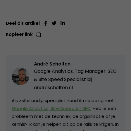
Deel dit artikel
Kopieer link
André Scholten
Google Analytics, Tag Manager, SEO
& Site Speed Specialist bij
andrescholten.nl
Als zelfstandig specialist houd ik me bezig met
Google Analytics, Site Speed en SEO
. Heb je een
probleem met de techniek, de organisatie of je
kennis? Ik kan je helpen dit op de rails te krijgen. In