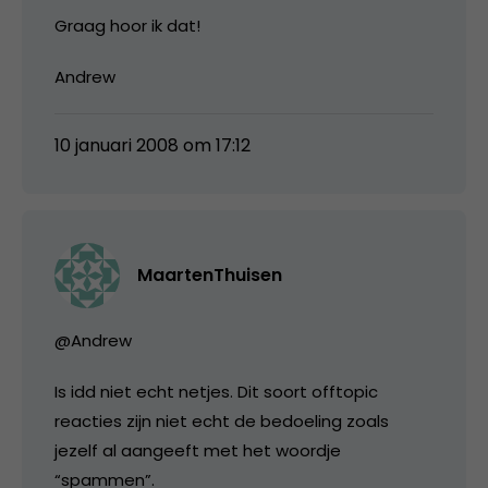
Graag hoor ik dat!
Andrew
10 januari 2008 om 17:12
MaartenThuisen
@Andrew
Is idd niet echt netjes. Dit soort offtopic
reacties zijn niet echt de bedoeling zoals
jezelf al aangeeft met het woordje
“spammen”.