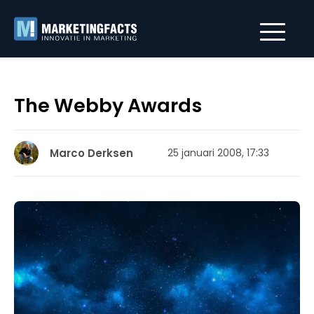
The Webby Awards
Marco Derksen
25 januari 2008, 17:33