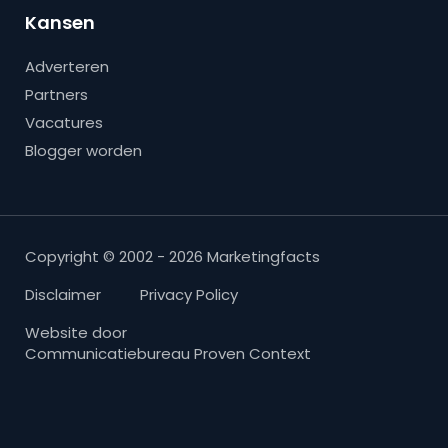
Kansen
Adverteren
Partners
Vacatures
Blogger worden
Copyright © 2002 - 2026 Marketingfacts
Disclaimer
Privacy Policy
Website door
Communicatiebureau Proven Context