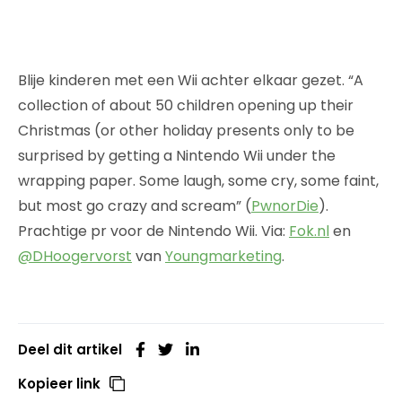
Blije kinderen met een Wii achter elkaar gezet. “A
collection of about 50 children opening up their
Christmas (or other holiday presents only to be
surprised by getting a Nintendo Wii under the
wrapping paper. Some laugh, some cry, some faint,
but most go crazy and scream” (
PwnorDie
).
Prachtige pr voor de Nintendo Wii. Via:
Fok.nl
en
@DHoogervorst
van
Youngmarketing
.
Deel dit artikel
Kopieer link