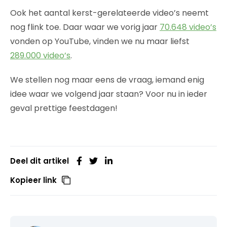
Ook het aantal kerst-gerelateerde video’s neemt
nog flink toe. Daar waar we vorig jaar
70.648 video’s
vonden op YouTube, vinden we nu maar liefst
289.000 video’s
.
We stellen nog maar eens de vraag, iemand enig
idee waar we volgend jaar staan? Voor nu in ieder
geval prettige feestdagen!
Deel dit artikel
Kopieer link