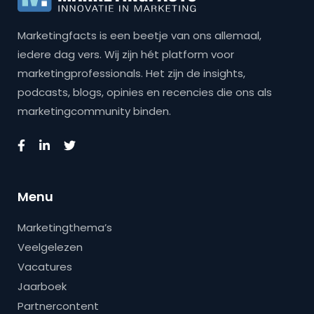
Marketingfacts is een beetje van ons allemaal,
iedere dag vers. Wij zijn hét platform voor
marketingprofessionals. Het zijn de insights,
podcasts, blogs, opinies en recencies die ons als
marketingcommunity binden.
Menu
Marketingthema’s
Veelgelezen
Vacatures
Jaarboek
Partnercontent