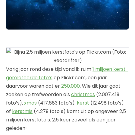
Vorig jaar rond deze tijd vond ik ruim
1 miljoen kerst-
gerelateerde foto’s
op Flickr.com, een jaar
daarvoor waren dat er
250.000
. Wie dit jaar gaat
zoeken op trefwoorden als
christmas
(2.007.419
foto’s),
xmas
(417.683 foto’s),
kerst
(12.498 foto’s)
of
kerstmis
(4.279 foto’s) komt uit op ongeveer 2,5
miljoen kerstfoto’s. 2,5 keer zoveel als een jaar
geleden!