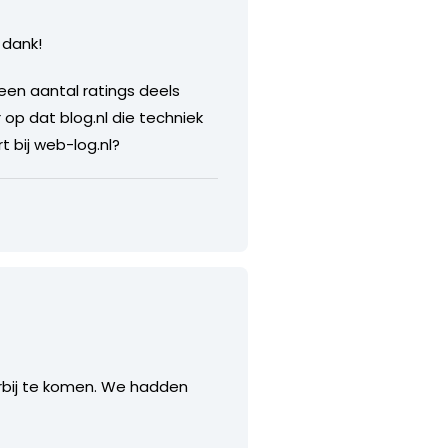
 dank!
 een aantal ratings deels
r op dat blog.nl die techniek
 bij web-log.nl?
erbij te komen. We hadden