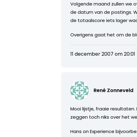
Volgende maand zullen we ov
de datum van de postings. W
de totaalscore iets lager wa
Overigens gaat het om de b
11 december 2007 om 20:01
René Zonneveld
Mooi lijstje, fraaie resultate
zeggen toch niks over het we
Hans on Experience bijvoorbeel