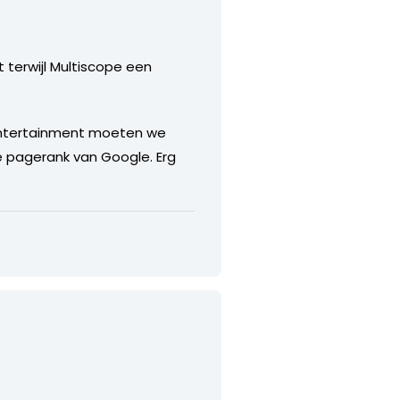
t terwijl Multiscope een
e entertainment moeten we
re pagerank van Google. Erg