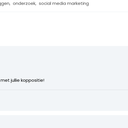
ggen
,
onderzoek
,
social media marketing
met jullie koppositie!