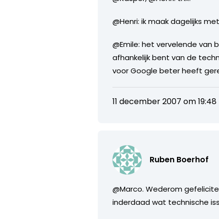
@Henri: ik maak dagelijks me
@Emile: het vervelende van bl
afhankelijk bent van de techni
voor Google beter heeft gere
11 december 2007 om 19:48
Ruben Boerhof
@Marco. Wederom gefeliciteer
inderdaad wat technische iss