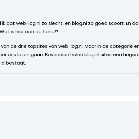
ik dat web-log.nl zo slecht, en blog.nl zo goed scoort. En da
 Wat is hier aan de hand!?
 van de drie topsites van web-log.nl. Maar in de categori
voor ons laten gaan. Bovendien halen blog.nl sites een hoge
eid bestaat.