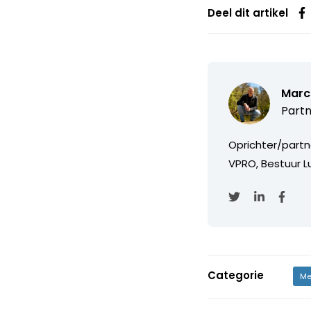
Deel dit artikel
Marc
Partn
Oprichter/partn
VPRO, Bestuur Lu
Categorie
Me