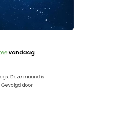
ree
vandaag
ogs. Deze maand is
. Gevolgd door