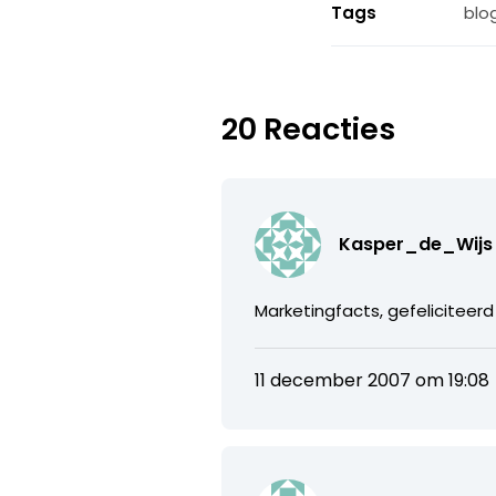
Tags
blo
20 Reacties
Kasper_de_Wijs
Marketingfacts, gefeliciteerd 
11 december 2007 om 19:08