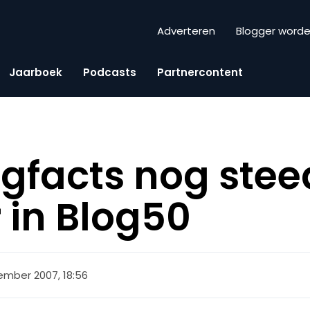
Adverteren
Blogger word
Jaarboek
Podcasts
Partnercontent
gfacts nog stee
 in Blog50
ember 2007, 18:56