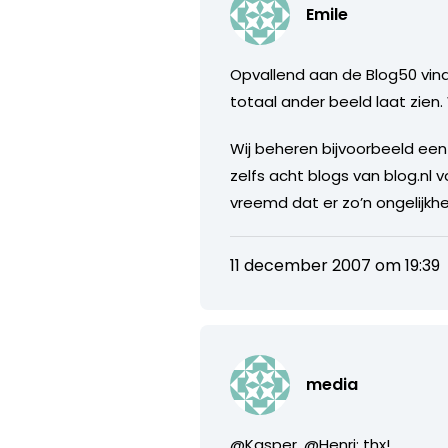
Emile
Opvallend aan de Blog50 vind 
totaal ander beeld laat zien.
Wij beheren bijvoorbeeld een
zelfs acht blogs van blog.nl 
vreemd dat er zo’n ongelijkh
11 december 2007 om 19:39
media
@Kasper, @Henri: thx!