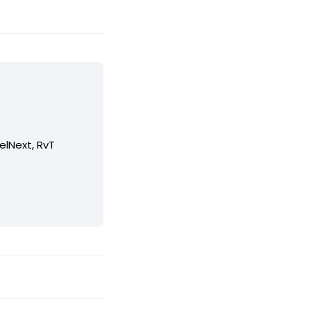
elNext, RvT