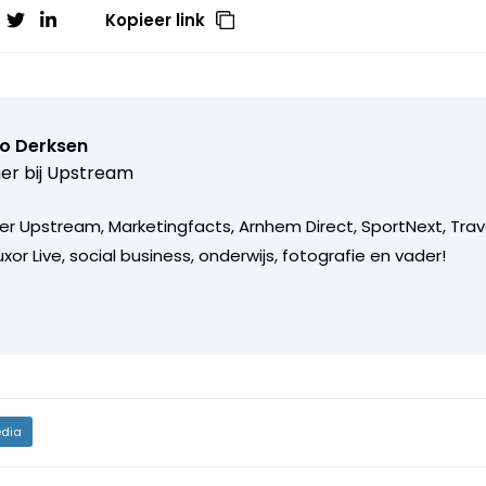
Kopieer link
o Derksen
er bij
Upstream
er Upstream, Marketingfacts, Arnhem Direct, SportNext, Trav
xor Live, social business, onderwijs, fotografie en vader!
dia