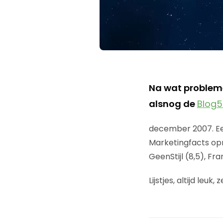
Na wat problem
alsnog de
Blog5
december 2007. Een
Marketingfacts opn
GeenStijl (8,5), F
Lijstjes, altijd leu