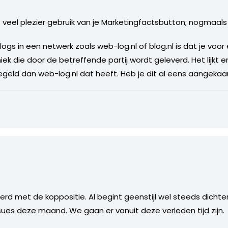
t veel plezier gebruik van je Marketingfactsbutton; nogmaals
ogs in een netwerk zoals web-log.nl of blog.nl is dat je voor
ek die door de betreffende partij wordt geleverd. Het lijkt e
geld dan web-log.nl dat heeft. Heb je dit al eens aangekaart
d met de koppositie. Al begint geenstijl wel steeds dicht
ues deze maand. We gaan er vanuit deze verleden tijd zijn.