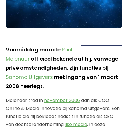
Vanmiddag maakte
Paul
Molenaar
officieel bekend dat hij, vanwege
privé omstandigheden, zijn functies bij
Sanoma Uitgevers
met ingang van 1 maart
2008 neerlegt.
Molenaar trad in
november 2006
aan als COO
Online & Media Innovatie bij Sanoma Uitgevers. Een
functie die hij bekleedt naast zijn functie als CEO
van dochteronderneming
ilse media
. In deze