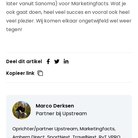
later vanuit Sanoma) voor Marketingfacts. Wat je
ook gaat doen, heel veel succes en vooral ook heel
veel plezier. Wij komen elkaar ongetwijfeld wel weer
tegen!
Deel dit artikel
Kopieer link
Marco Derksen
Partner bij
Upstream
Oprichter/partner Upstream, Marketingfacts,
Arnhem Direct, SportNext, TravelNext, RvT VPRO,