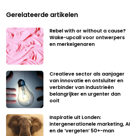
Gerelateerde artikelen
Rebel with or without a cause?
Wake-upcall voor ontwerpers
en merkeigenaren
Creatieve sector als aanjager
van innovatie en ontsluiter en
verbinder van industrieën
belangrijker en urgenter dan
ooit
Inspiratie uit Londen:
intergenerationele marketing, AI
en de ‘vergeten’ 50+-man