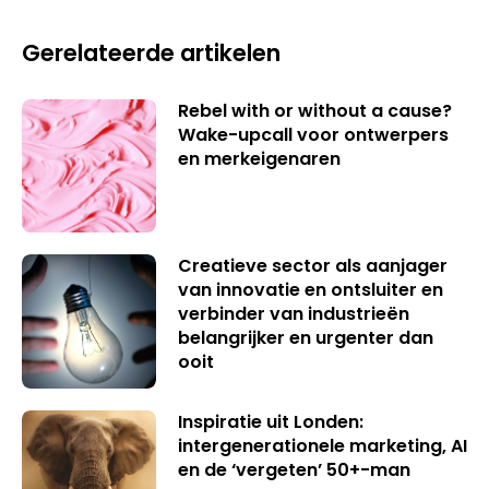
Gerelateerde artikelen
Rebel with or without a cause?
Wake-upcall voor ontwerpers
en merkeigenaren
Creatieve sector als aanjager
van innovatie en ontsluiter en
verbinder van industrieën
belangrijker en urgenter dan
ooit
Inspiratie uit Londen:
intergenerationele marketing, AI
en de ‘vergeten’ 50+-man