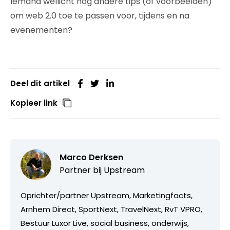
Iemand wellicht nog andere tips (of voorbeelden)
om web 2.0 toe te passen voor, tijdens en na
evenementen?
Deel dit artikel
Kopieer link
Marco Derksen
Partner bij
Upstream
Oprichter/partner Upstream, Marketingfacts,
Arnhem Direct, SportNext, TravelNext, RvT VPRO,
Bestuur Luxor Live, social business, onderwijs,