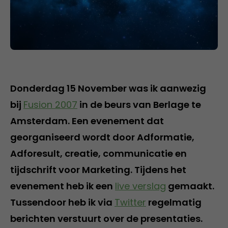
Donderdag 15 November was ik aanwezig
bij
Fusion 2007
in de beurs van Berlage te
Amsterdam. Een evenement dat
georganiseerd wordt door Adformatie,
Adforesult, creatie, communicatie en
tijdschrift voor Marketing. Tijdens het
evenement heb ik een
live verslag
gemaakt.
Tussendoor heb ik via
Twitter
regelmatig
berichten verstuurt over de presentaties.