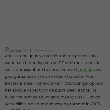
|
View
|
Upload your own
Aansluitend gaan we verder met de presentatie
waarin de burendag van de DE centraal stond. Het
was interessant om te horen hoe de
burendag
was
georganiseerd en wat ze wilden bereiken ‘Meer
kletsen is meer koffie drinken’. Daaraan gekoppeld
het sociale aspect om de buurt weer dichter bij
elkaar te brengen is volgens mij erg sterk. Ook de
verschillen in de campagnes en promotie in 2006