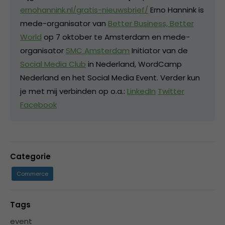
ernohannink.nl/gratis-nieuwsbrief/
Erno Hannink is
mede-organisator van
Better Business, Better
World
op 7 oktober te Amsterdam en mede-
organisator
SMC Amsterdam
Initiator van de
Social Media Club
in Nederland, WordCamp
Nederland en het Social Media Event. Verder kun
je met mij verbinden op o.a.:
LinkedIn
Twitter
Facebook
Categorie
Commerce
Tags
event