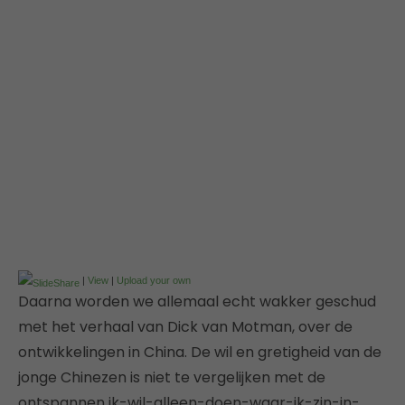
|
View
|
Upload your own
Daarna worden we allemaal echt wakker geschud
met het verhaal van Dick van Motman, over de
ontwikkelingen in China. De wil en gretigheid van de
jonge Chinezen is niet te vergelijken met de
ontspannen ik-wil-alleen-doen-waar-ik-zin-in-