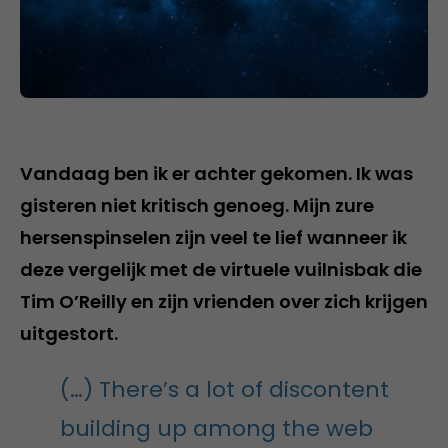
Vandaag ben ik er achter gekomen. Ik was
gisteren niet kritisch genoeg. Mijn zure
hersenspinselen zijn veel te lief wanneer ik
deze vergelijk met de virtuele vuilnisbak die
Tim O’Reilly en zijn vrienden over zich krijgen
uitgestort.
(…) There’s a lot of discontent
building up among the web