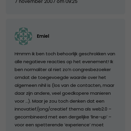
7 november 2007 om 09:25
Emiel
Hmmm ik ben toch behoorlijk geschrokken van
alle negatieve reacties op het evenement! Ik
ben normaliter al niet zo’n congresbezoeker
omdat de toegevoegde waarde over het
algemeen nihil is (los van de contacten, maar
daar zijn andere, veel goedkopere manieren
voor …). Maar je zou toch denken dat een
innovatief/jong/creatief thema als web2.0 –
gecombineerd met een dergelijke ‘line-up’ –
voor een spetterende ‘experience’ moet