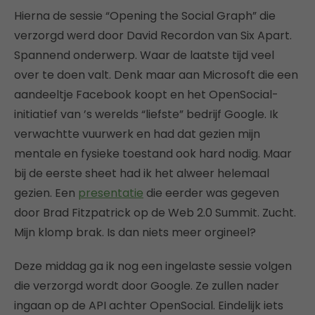
Hierna de sessie “Opening the Social Graph” die
verzorgd werd door David Recordon van Six Apart.
Spannend onderwerp. Waar de laatste tijd veel
over te doen valt. Denk maar aan Microsoft die een
aandeeltje Facebook koopt en het OpenSocial-
initiatief van ’s werelds “liefste” bedrijf Google. Ik
verwachtte vuurwerk en had dat gezien mijn
mentale en fysieke toestand ook hard nodig. Maar
bij de eerste sheet had ik het alweer helemaal
gezien. Een
presentatie
die eerder was gegeven
door Brad Fitzpatrick op de Web 2.0 Summit. Zucht.
Mijn klomp brak. Is dan niets meer orgineel?
Deze middag ga ik nog een ingelaste sessie volgen
die verzorgd wordt door Google. Ze zullen nader
ingaan op de API achter OpenSocial. Eindelijk iets