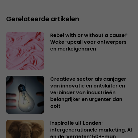
Gerelateerde artikelen
Rebel with or without a cause?
Wake-upcall voor ontwerpers
en merkeigenaren
Creatieve sector als aanjager
van innovatie en ontsluiter en
verbinder van industrieën
belangrijker en urgenter dan
ooit
Inspiratie uit Londen:
intergenerationele marketing, AI
en de ‘vergeten’ 50+-man