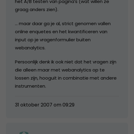
het A/B testen van pagina’s (wat willen ze
graag anders zien).
… maar daar ga je al, strict genomen vallen
online enquetes en het kwantificeren van
input op je vragenformulier buiten
webanalytics.
Persoonlijk denk ik ook niet dat het vragen zijn
die alleen maar met webanalytics op te
lossen zijn, hooguit in combinatie met andere
instrumenten.
31 oktober 2007 om 09:29