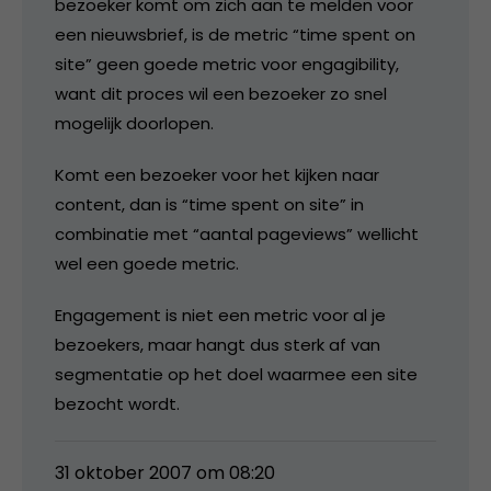
bezoeker komt om zich aan te melden voor
een nieuwsbrief, is de metric “time spent on
site” geen goede metric voor engagibility,
want dit proces wil een bezoeker zo snel
mogelijk doorlopen.
Komt een bezoeker voor het kijken naar
content, dan is “time spent on site” in
combinatie met “aantal pageviews” wellicht
wel een goede metric.
Engagement is niet een metric voor al je
bezoekers, maar hangt dus sterk af van
segmentatie op het doel waarmee een site
bezocht wordt.
31 oktober 2007 om 08:20