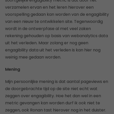
soortgelijke engagibility metric is dat door het
verzamelen ervan en het leren hierover een
voorspelling gedaan kan worden van de engagibility
van een nieuw te ontwikkelen site. Tegenwoordig
wordt in de ontwerpfase al met veel zaken
rekening gehouden op basis van webanalytics data
uit het verleden. Maar zolang er nog geen
engagibility data uit het verleden is kan hier nog
weinig mee gedaan worden.
Mening
Mijn persoonlijke mening is dat aantal pageviews en
de doorgebrachte tijd op de site niet echt wat
zeggen over engagibility. Hoe het dan wel in een
metric gevangen kan worden durf ik ook niet te
zeggen, ook Ronan tast hierover nog in het duister.