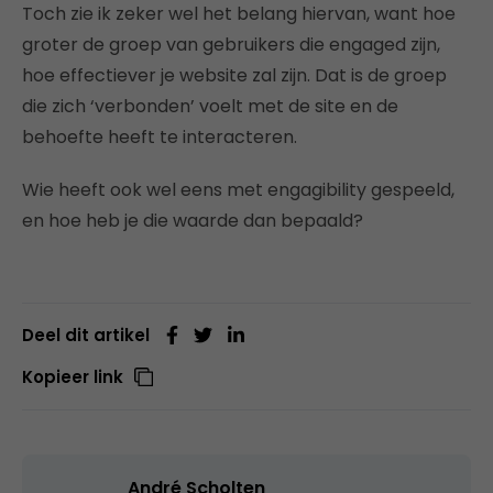
Toch zie ik zeker wel het belang hiervan, want hoe
groter de groep van gebruikers die engaged zijn,
hoe effectiever je website zal zijn. Dat is de groep
die zich ‘verbonden’ voelt met de site en de
behoefte heeft te interacteren.
Wie heeft ook wel eens met engagibility gespeeld,
en hoe heb je die waarde dan bepaald?
Deel dit artikel
Kopieer link
André Scholten