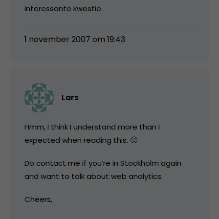
interessante kwestie.
1 november 2007 om 19:43
Lars
Hmm, I think I understand more than I
expected when reading this. 🙂
Do contact me if you’re in Stockholm again
and want to talk about web analytics.
Cheers,