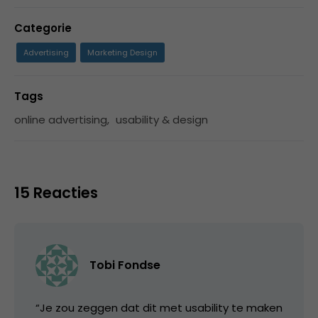
Categorie
Advertising
Marketing Design
Tags
online advertising
,
usability & design
15 Reacties
Tobi Fondse
“Je zou zeggen dat dit met usability te maken