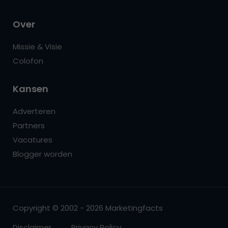
Over
Missie & Visie
Colofon
Kansen
Adverteren
Partners
Vacatures
Blogger worden
Copyright © 2002 - 2026 Marketingfacts
Disclaimer
Privacy Policy