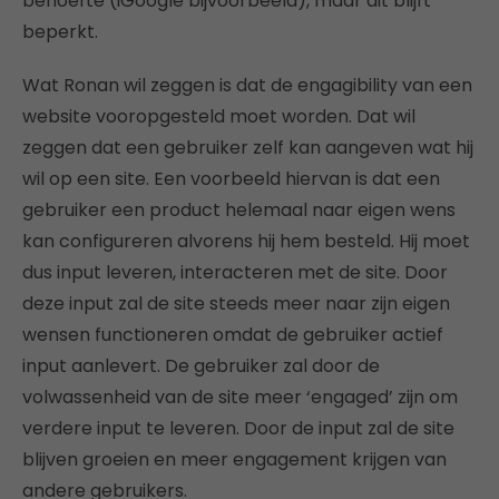
behoefte (iGoogle bijvoorbeeld), maar dit blijft
beperkt.
Wat Ronan wil zeggen is dat de engagibility van een
website vooropgesteld moet worden. Dat wil
zeggen dat een gebruiker zelf kan aangeven wat hij
wil op een site. Een voorbeeld hiervan is dat een
gebruiker een product helemaal naar eigen wens
kan configureren alvorens hij hem besteld. Hij moet
dus input leveren, interacteren met de site. Door
deze input zal de site steeds meer naar zijn eigen
wensen functioneren omdat de gebruiker actief
input aanlevert. De gebruiker zal door de
volwassenheid van de site meer ‘engaged’ zijn om
verdere input te leveren. Door de input zal de site
blijven groeien en meer engagement krijgen van
andere gebruikers.