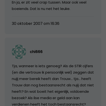
En ja, er zit veel crap tussen. Maar ook veel
boeiends. Dat is nu net het leuke.
30 oktober 2007 om 16:36
chi666
Tja, wanneer is iets genoeg? Als de STIR cijfers
(en die vertrouw ik persoonlijk wel) zeggen dat
nujij meer bereik heeft dan Trouw… tja… heeft
Trouw dan nog bestaansrecht als nujij dat niet
heeft? En wat boeit het eigenlijk, voldoende
bezoek? Als ilse media er geld aan kan
verdienen heeft het toch bestaansrecht?