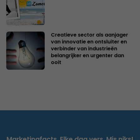
Creatieve sector als aanjager
van innovatie en ontsluiter en
verbinder van industrieën
belangrijker en urgenter dan
ooit
Marketingfacts. Elke dag vers. Mis niks!