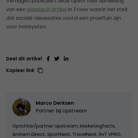
Verhagen publiceert deze cijfers naar aanleiding
van een
skeptisch artikel
in Trouw waarin het stelt
dat sociale nieuwssites vooral een proeftuin zijn
voor hobbyisten.
Deel dit artikel
Kopieer link
Marco Derksen
Partner bij
Upstream
Oprichter/partner Upstream, Marketingfacts,
Arnhem Direct, SportNext, TravelNext, RvT VPRO,