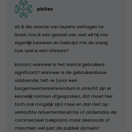
pixites
zit ik die reactie van laurens verhagen te
lezen, hou ik een gevoel van: wat wil hij nou
eigenlijk beweren en bekruipt me de vraag
hoe veel is een chinees?
kortom; wanneer is het aantal gebruikers
significant? wanneer is de gebruikersbase
voldoende; telt-ie (voor een
burgemeestersreferendum in utrecht zijn er
kennelijk normen afgesproken, dat moet hier
toch ook mogelijk zijn) mee en dan niet op
verkochte advertentieruimte of anderszins als
commercieel trekpaard, maar desnoods of
misschien wel juist als publiek domein?