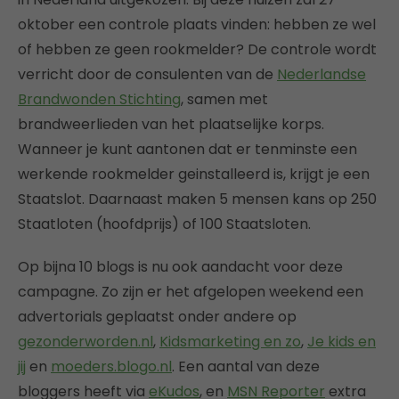
oktober een controle plaats vinden: hebben ze wel
of hebben ze geen rookmelder? De controle wordt
verricht door de consulenten van de
Nederlandse
Brandwonden Stichting
, samen met
brandweerlieden van het plaatselijke korps.
Wanneer je kunt aantonen dat er tenminste een
werkende rookmelder geinstalleerd is, krijgt je een
Staatslot. Daarnaast maken 5 mensen kans op 250
Staatloten (hoofdprijs) of 100 Staatsloten.
Op bijna 10 blogs is nu ook aandacht voor deze
campagne. Zo zijn er het afgelopen weekend een
advertorials geplaatst onder andere op
gezonderworden.nl
,
Kidsmarketing en zo
,
Je kids en
jij
en
moeders.blogo.nl
. Een aantal van deze
bloggers heeft via
eKudos
, en
MSN Reporter
extra