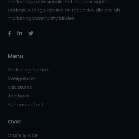
marketingprofessionals. Het zijn de insights,
podcasts, blogs, opinies en recencies die ons als
marketingcommunity binden.
Menu
Marketingthema’s
Veelgelezen
Vacatures
Jaarboek
Partnercontent
Over
Missie & Visie