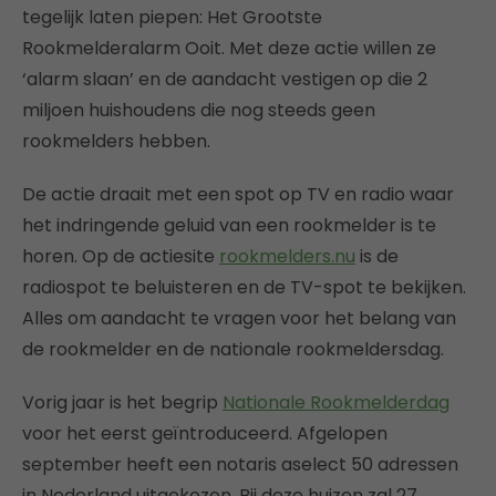
tegelijk laten piepen: Het Grootste
Rookmelderalarm Ooit. Met deze actie willen ze
‘alarm slaan’ en de aandacht vestigen op die 2
miljoen huishoudens die nog steeds geen
rookmelders hebben.
De actie draait met een spot op TV en radio waar
het indringende geluid van een rookmelder is te
horen. Op de actiesite
rookmelders.nu
is de
radiospot te beluisteren en de TV-spot te bekijken.
Alles om aandacht te vragen voor het belang van
de rookmelder en de nationale rookmeldersdag.
Vorig jaar is het begrip
Nationale Rookmelderdag
voor het eerst geïntroduceerd. Afgelopen
september heeft een notaris aselect 50 adressen
in Nederland uitgekozen. Bij deze huizen zal 27