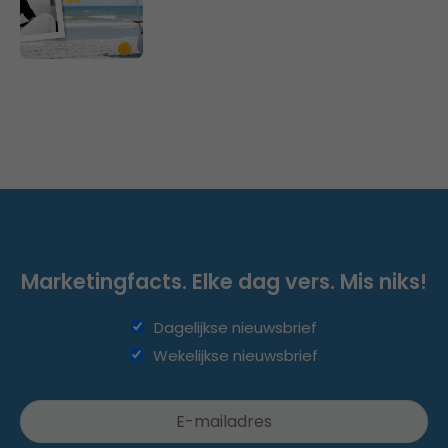
Marketingfacts. Elke dag vers. Mis niks!
Dagelijkse nieuwsbrief
Wekelijkse nieuwsbrief