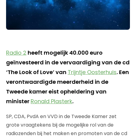
Radio 2
heeft mogelijk 40.000 euro
geïnvesteerd in de vervaardiging van de cd
‘The Look of Love’ van
Trijntje Oosterhuis
. Een
verontwaardigde meerderheid in de
Tweede kamer eist opheldering van
minister
Ronald Plasterk
.
SP, CDA, PvdA en VVD in de Tweede Kamer zet
grote vraagtekens bij de mogelijke rol van de
radiozenden bij het maken en promoten van de cd