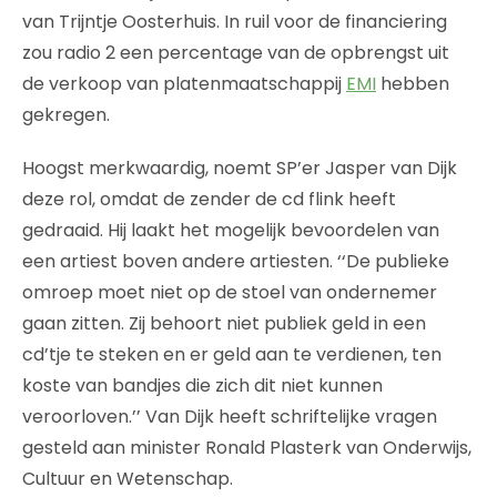
van Trijntje Oosterhuis. In ruil voor de financiering
zou radio 2 een percentage van de opbrengst uit
de verkoop van platenmaatschappij
EMI
hebben
gekregen.
Hoogst merkwaardig, noemt SP’er Jasper van Dijk
deze rol, omdat de zender de cd flink heeft
gedraaid. Hij laakt het mogelijk bevoordelen van
een artiest boven andere artiesten. ‘‘De publieke
omroep moet niet op de stoel van ondernemer
gaan zitten. Zij behoort niet publiek geld in een
cd’tje te steken en er geld aan te verdienen, ten
koste van bandjes die zich dit niet kunnen
veroorloven.’’ Van Dijk heeft schriftelijke vragen
gesteld aan minister Ronald Plasterk van Onderwijs,
Cultuur en Wetenschap.