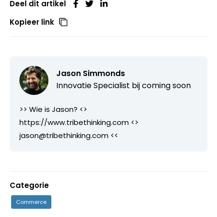
Deel dit artikel
Kopieer link
Jason Simmonds
Innovatie Specialist bij
coming soon
>> Wie is Jason? <>
https://www.tribethinking.com <>
jason@tribethinking.com <<
Categorie
Commerce