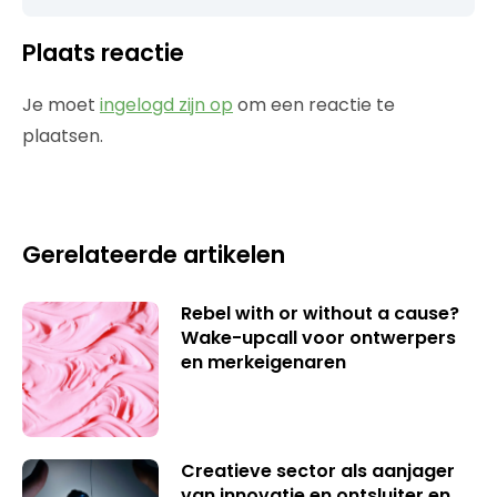
Plaats reactie
Je moet
ingelogd zijn op
om een reactie te
plaatsen.
Gerelateerde artikelen
Rebel with or without a cause?
Wake-upcall voor ontwerpers
en merkeigenaren
Creatieve sector als aanjager
van innovatie en ontsluiter en