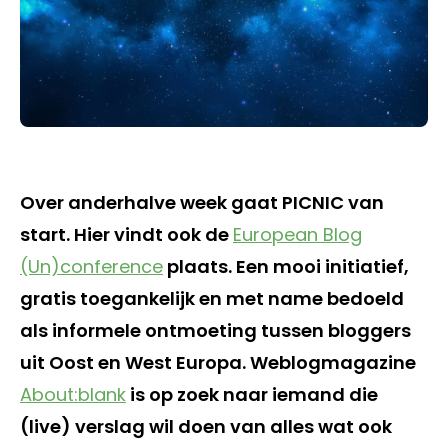
Over anderhalve week gaat PICNIC van
start. Hier vindt ook de
European Blog
(Un)conference
plaats. Een mooi initiatief,
gratis toegankelijk en met name bedoeld
als informele ontmoeting tussen bloggers
uit Oost en West Europa. Weblogmagazine
About:blank
is op zoek naar iemand die
(live) verslag wil doen van alles wat ook