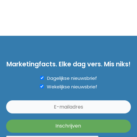
Marketingfacts. Elke dag vers. Mis niks!
Dagelijkse nieuwsbrief
Wekelijkse nieuwsbrief