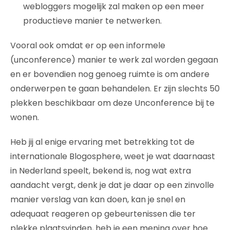
webloggers mogelijk zal maken op een meer
productieve manier te netwerken.
Vooral ook omdat er op een informele
(unconference) manier te werk zal worden gegaan
en er bovendien nog genoeg ruimte is om andere
onderwerpen te gaan behandelen. Er zijn slechts 50
plekken beschikbaar om deze Unconference bij te
wonen.
Heb jij al enige ervaring met betrekking tot de
internationale Blogosphere, weet je wat daarnaast
in Nederland speelt, bekend is, nog wat extra
aandacht vergt, denk je dat je daar op een zinvolle
manier verslag van kan doen, kan je snel en
adequaat reageren op gebeurtenissen die ter
plekke plaatsvinden, heb je een mening over hoe