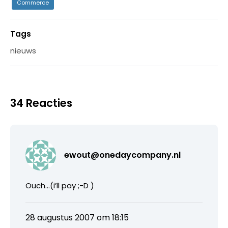
Commerce
Tags
nieuws
34 Reacties
ewout@onedaycompany.nl
Ouch…(i’ll pay ;-D )
28 augustus 2007 om 18:15