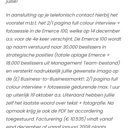
jullie!
In aansluiting op je telefonisch contact hierbij het
voorstel m.b.t. het 2/1 pagina full colour interview +
fotosessie in de Emerce 100, welke op 14 december
a.s. voor de 4e keer verschijnt. De Emerce 100 wordt
op naam verstuurd naar 30.000 beslissers in
strategische posities (totale oplage Emerce +
18.000 beslissers uit Management Team-bestand)
en versterkt nadrukkelijk jullie gewenste imago op
de (E) Business-to-Businessmarkt!: 2/1 pagina full
colour interview + fotosessie gedurende max. 1 uur
op uiterlijk 19 oktober a.s. Uiteraard hebben jullie
zelf het laatste woord over tekst + fotografie. Na
opmaak krijg je ook de PDF ter accordering
toegestuurd. Facturering (€ 10.535) vindt vanaf
eind december of vanaf januari 2008 plaats.