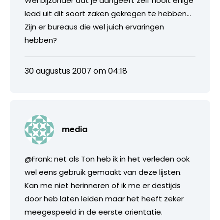
Wel bijzonder dat je aangeeft zelf nooit enige
lead uit dit soort zaken gekregen te hebben…
Zijn er bureaus die wel juich ervaringen
hebben?
30 augustus 2007 om 04:18
media
@Frank: net als Ton heb ik in het verleden ook
wel eens gebruik gemaakt van deze lijsten.
Kan me niet herinneren of ik me er destijds
door heb laten leiden maar het heeft zeker
meegespeeld in de eerste orientatie.