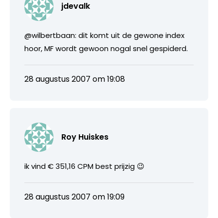
jdevalk
@wilbertbaan: dit komt uit de gewone index
hoor, MF wordt gewoon nogal snel gespiderd.
28 augustus 2007 om 19:08
Roy Huiskes
ik vind € 351,16 CPM best prijzig 😉
28 augustus 2007 om 19:09