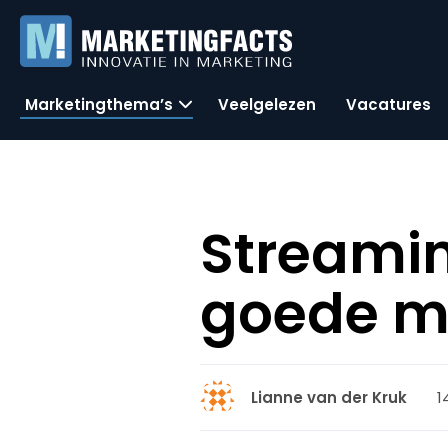
Marketingthema’s
Veelgelezen
Vacatures
Streamin
goede m
1
Lianne van der Kruk