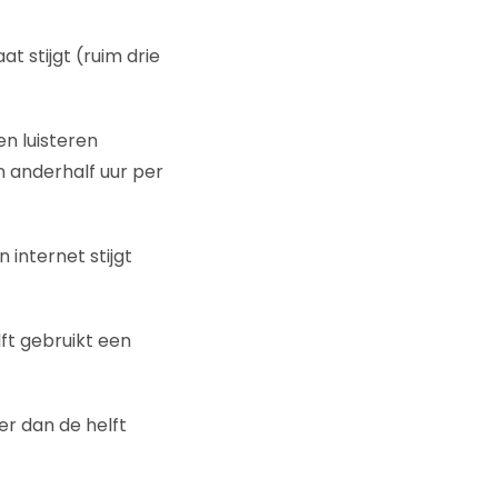
t stijgt (ruim drie
en luisteren
n anderhalf uur per
 internet stijgt
ft gebruikt een
r dan de helft