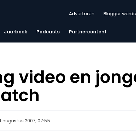
Adverteren
Blogger word
Jaarboek
Podcasts
Partnercontent
g video en jong
atch
4 augustus 2007, 07:55