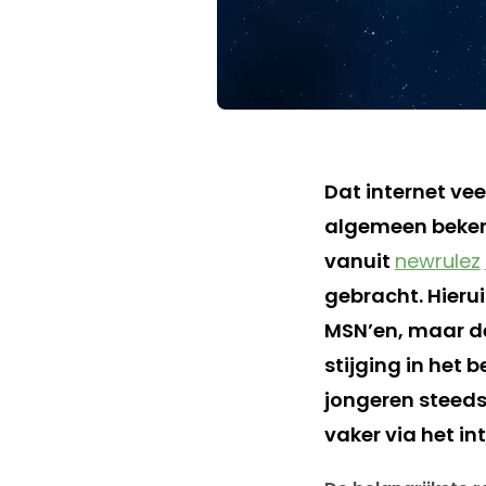
Dat internet vee
algemeen beken
vanuit
newrulez
gebracht. Hierui
MSN’en, maar dez
stijging in het
jongeren steeds
vaker via het int