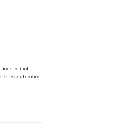
ficeren doet
ert. In september