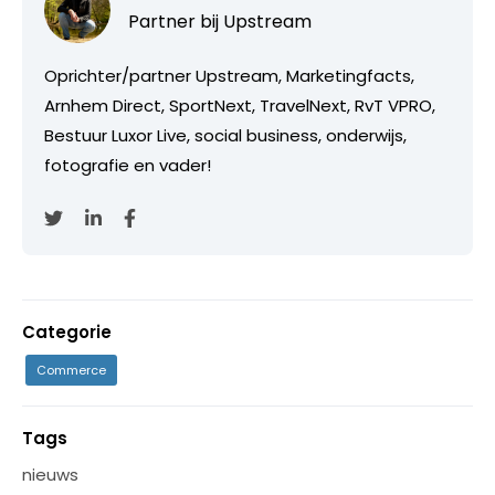
Partner bij
Upstream
Oprichter/partner Upstream, Marketingfacts,
Arnhem Direct, SportNext, TravelNext, RvT VPRO,
Bestuur Luxor Live, social business, onderwijs,
fotografie en vader!
Categorie
Commerce
Tags
nieuws