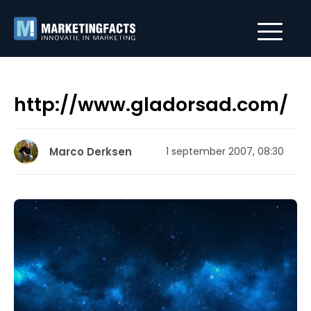
http://www.gladorsad.com/
Marco Derksen
1 september 2007, 08:30