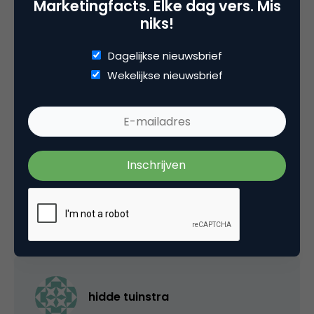
Marketingfacts. Elke dag vers. Mis
niks!
13 juli 2007 om 15:48
Dagelijkse nieuwsbrief
Wekelijkse nieuwsbrief
Peter Davelaar
Super, altijd mooi wanneer elementen worden
gebruikt
13 juli 2007 om 18:15
hidde tuinstra