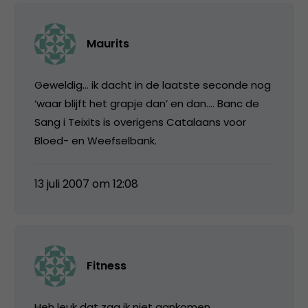
Maurits
Geweldig… ik dacht in de laatste seconde nog
‘waar blijft het grapje dan’ en dan…. Banc de
Sang i Teixits is overigens Catalaans voor
Bloed- en Weefselbank.
13 juli 2007 om 12:08
Fitness
Heh leuk dat zag ik niet aankomen.