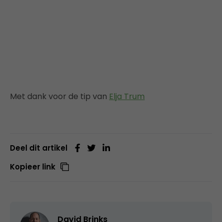
Met dank voor de tip van
Elja Trum
Deel dit artikel
Kopieer link
David Brinks