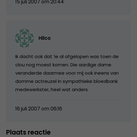
15 juli 2007 om 20:44
Hilco
Ik dacht ook dat ‘ie al afgelopen was toen de
clou nog moest komen. Die aardige dame
veranderde daarmee voor mij ook ineens van
domme actreuzel in sympathieke bloedbank
medewerkster, heel wat anders.
16 juli 2007 om 06:16
Plaats reactie