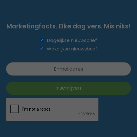
Marketingfacts. Elke dag vers. Mis niks!
Dagelijkse nieuwsbrief
Wekelijkse nieuwsbrief