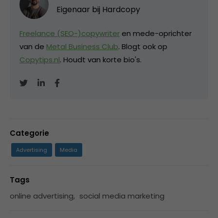
Eigenaar bij
Hardcopy
Freelance (SEO-)copywriter
en mede-oprichter
van de
Metal Business Club
. Blogt ook op
Copytips.nl
. Houdt van korte bio's.
Categorie
Advertising
Media
Tags
online advertising
,
social media marketing