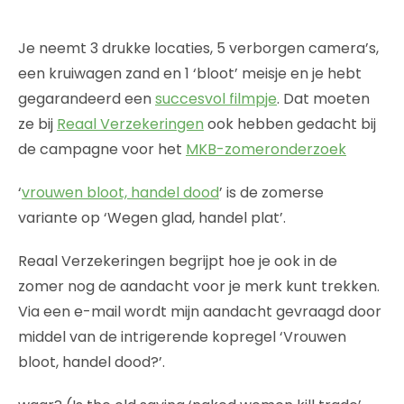
Je neemt 3 drukke locaties, 5 verborgen camera’s,
een kruiwagen zand en 1 ‘bloot’ meisje en je hebt
gegarandeerd een
succesvol filmpje
. Dat moeten
ze bij
Reaal Verzekeringen
ook hebben gedacht bij
de campagne voor het
MKB-zomeronderzoek
‘
vrouwen bloot, handel dood
’ is de zomerse
variante op ‘Wegen glad, handel plat’.
Reaal Verzekeringen begrijpt hoe je ook in de
zomer nog de aandacht voor je merk kunt trekken.
Via een e-mail wordt mijn aandacht gevraagd door
middel van de intrigerende kopregel ‘Vrouwen
bloot, handel dood?’.