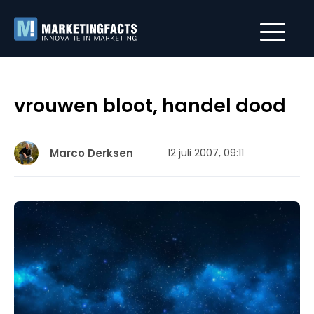
vrouwen bloot, handel dood
Marco Derksen
12 juli 2007, 09:11