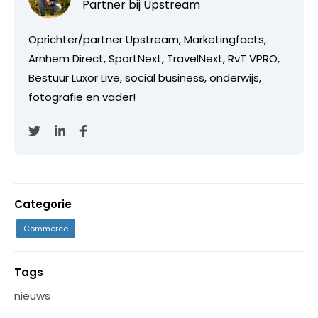
Partner bij
Upstream
Oprichter/partner Upstream, Marketingfacts,
Arnhem Direct, SportNext, TravelNext, RvT VPRO,
Bestuur Luxor Live, social business, onderwijs,
fotografie en vader!
Categorie
Commerce
Tags
nieuws