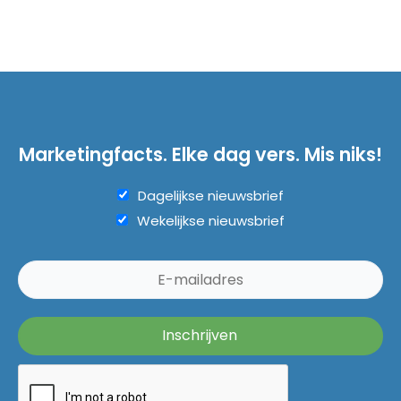
Marketingfacts. Elke dag vers. Mis niks!
Dagelijkse nieuwsbrief
Wekelijkse nieuwsbrief