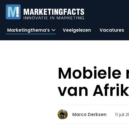
Marketingthema’s
Veelgelezen
Vacatures
Mobiele 
van Afri
11 juli
Marco Derksen