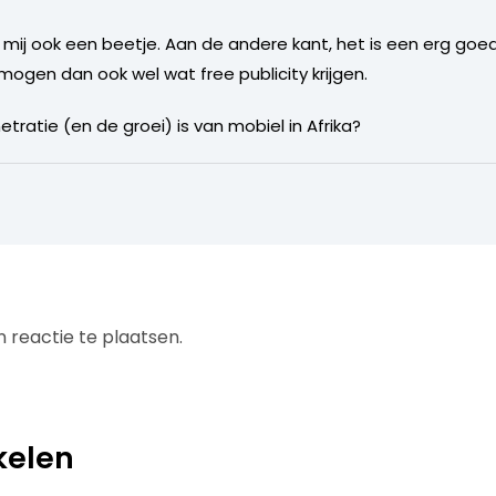
ij ook een beetje. Aan de andere kant, het is een erg goed i
 mogen dan ook wel wat free publicity krijgen.
tratie (en de groei) is van mobiel in Afrika?
 reactie te plaatsen.
kelen