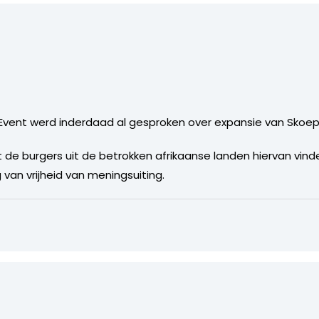
 Event werd inderdaad al gesproken over expansie van Skoeps
de burgers uit de betrokken afrikaanse landen hiervan vind
g van vrijheid van meningsuiting.