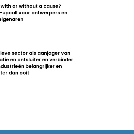
 with or without a cause?
upcall voor ontwerpers en
eigenaren
ieve sector als aanjager van
atie en ontsluiter en verbinder
ndustrieën belangrijker en
ter dan ooit