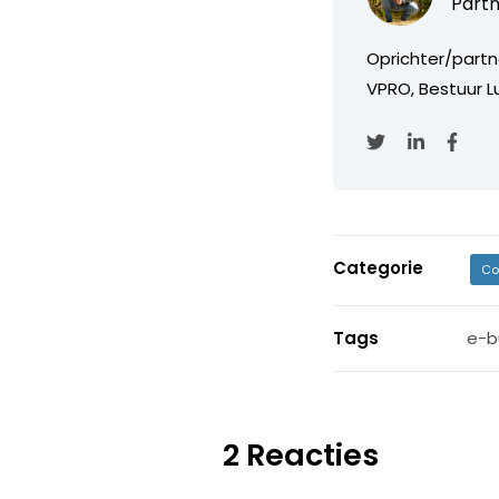
Partn
Oprichter/partn
VPRO, Bestuur Lu
Categorie
Co
Tags
e-b
2 Reacties