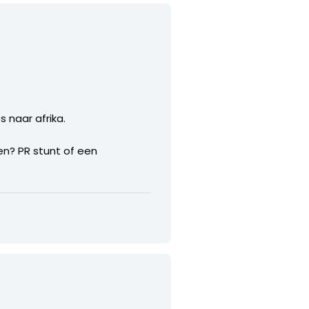
 naar afrika.
en? PR stunt of een