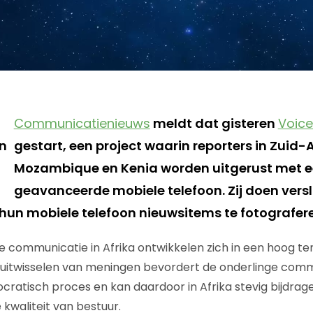
Communicatienieuws
meldt dat gisteren
Voice
gestart, een project waarin reporters in Zuid-
Mozambique en Kenia worden uitgerust met 
geavanceerde mobiele telefoon. Zij doen vers
 hun mobiele telefoon nieuwsitems te fotografere
 communicatie in Afrika ontwikkelen zich in een hoog temp
 uitwisselen van meningen bevordert de onderlinge comm
atisch proces en kan daardoor in Afrika stevig bijdrag
kwaliteit van bestuur.