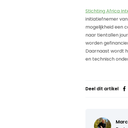
Stichting Africa In
initiatiefnemer van
mogelijkheid een ca
naar tientallen jou
worden gefinancier
Daarnaast wordt he
en technisch onde
Deel dit artikel
Marc