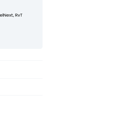
elNext, RvT