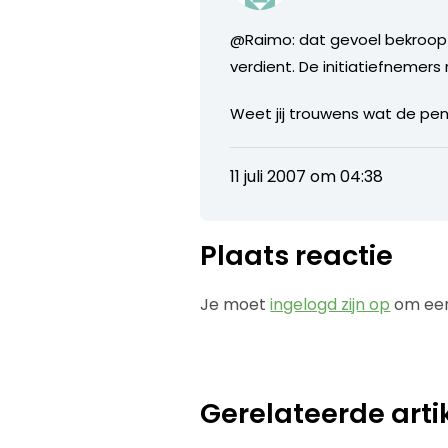
@Raimo: dat gevoel bekroop m
verdient. De initiatiefnemers
Weet jij trouwens wat de pene
11 juli 2007 om 04:38
Plaats reactie
Je moet
ingelogd zijn op
om een
Gerelateerde arti