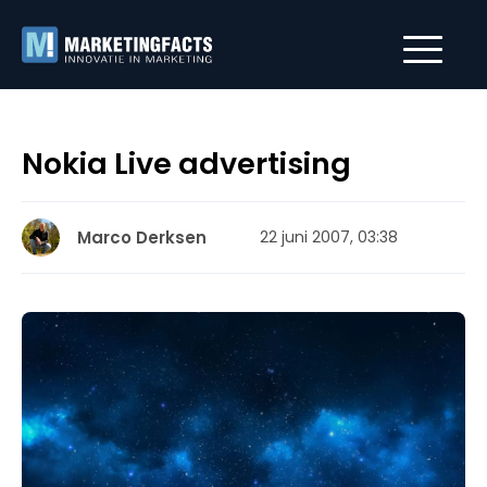
Nokia Live advertising
Marco Derksen
22 juni 2007, 03:38