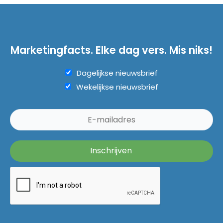
Marketingfacts. Elke dag vers. Mis niks!
Dagelijkse nieuwsbrief
Wekelijkse nieuwsbrief