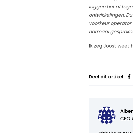
leggen het af tegen
ontwikkelingen. Dus
voorkeur operator 
normaal gesproken 
Ik zeg Joost weet 
Deel dit artikel
Alber
CEO b