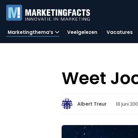
Marketingthema’s
Veelgelezen
Vacatures
Weet Joo
18 juni 200
Albert Treur