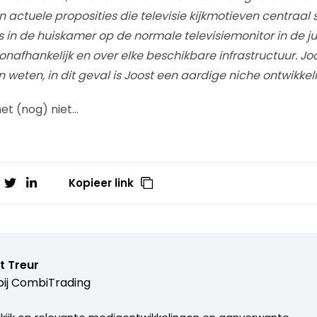
 actuele proposities die televisie kijkmotieven centraal s
 in de huiskamer op de normale televisiemonitor in de juis
onafhankelijk en over elke beschikbare infrastructuur. J
weten, in dit geval is Joost een aardige niche ontwikkel
het (nog) niet…
Kopieer link
t Treur
ij
CombiTrading