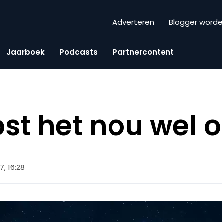
Adverteren
Blogger word
Jaarboek
Podcasts
Partnercontent
st het nou wel o
7, 16:28