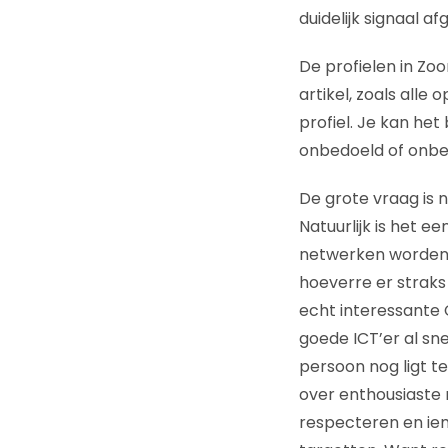
duidelijk signaal a
De profielen in Zoo
artikel, zoals alle
profiel. Je kan he
onbedoeld of onbe
De grote vraag is n
Natuurlijk is het e
netwerken worden 
hoeverre er straks 
echt interessante
goede ICT’er al sne
persoon nog ligt te
over enthousiaste r
respecteren en iem