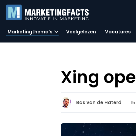
Marketingthema’s
Veelgelezen
Vacatures
Xing ope
15
Bas van de Haterd