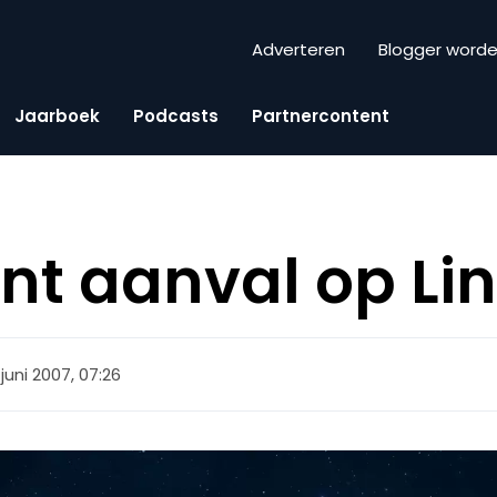
Adverteren
Blogger word
Jaarboek
Podcasts
Partnercontent
nt aanval op Li
 juni 2007, 07:26