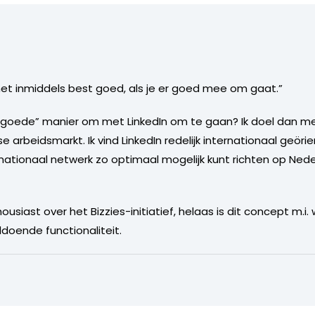
het inmiddels best goed, als je er goed mee om gaat.”
n “goede” manier om met LinkedIn om te gaan? Ik doel dan m
e arbeidsmarkt. Ik vind LinkedIn redelijk internationaal geör
ternationaal netwerk zo optimaal mogelijk kunt richten op Ne
ousiast over het Bizzies-initiatief, helaas is dit concept m.i
doende functionaliteit.