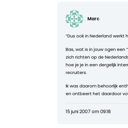
Marc
“Dus ook in Nederland werkt 
Bas, wat is in jouw ogen ee
zich richten op de Nederlands
hoe je je in een dergelijk in
recruiters.
Ik was daarom behoorlijk enth
en ontbeert het daardoor vol
15 juni 2007 om 09:18