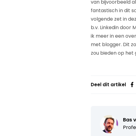
van bijvoorbeeld a
fantastisch in dit 
volgende zet in de
b.v. Linkedin door
ik meer in een ove
met blogger. Dit z
zou bieden op het 
Deel dit artikel
Bas 
Profe