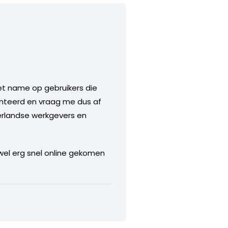
et name op gebruikers die
ienteerd en vraag me dus af
derlandse werkgevers en
. wel erg snel online gekomen