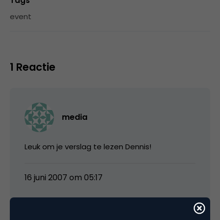
Tags
event
1 Reactie
media
Leuk om je verslag te lezen Dennis!
16 juni 2007 om 05:17
Plaats reactie