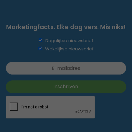
Marketingfacts. Elke dag vers. Mis niks!
Dagelijkse nieuwsbrief
Wekelijkse nieuwsbrief