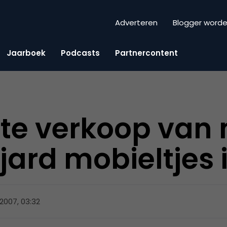
Adverteren
Blogger word
Jaarboek
Podcasts
Partnercontent
te verkoop van
ljard mobieltjes 
 2007, 03:32