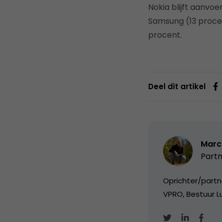
Nokia blijft aanvo
Samsung (13 procen
procent.
Deel dit artikel
Marc
Partn
Oprichter/partn
VPRO, Bestuur Lu