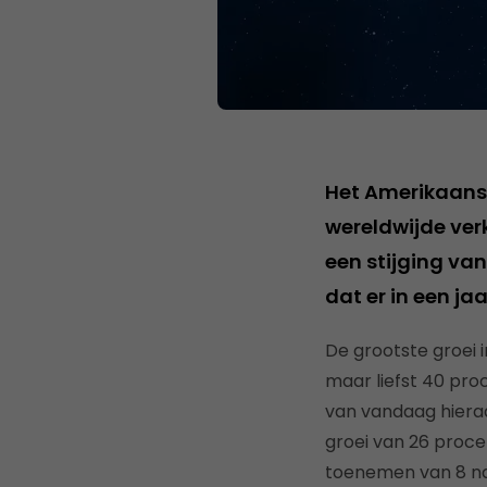
Het Amerikaan
wereldwijde ve
een stijging van
dat er in een j
De grootste groei i
maar liefst 40 pro
van vandaag hiera
groei van 26 proce
toenemen van 8 naa