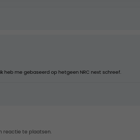
 ik heb me gebaseerd op hetgeen NRC next schreef.
 reactie te plaatsen.