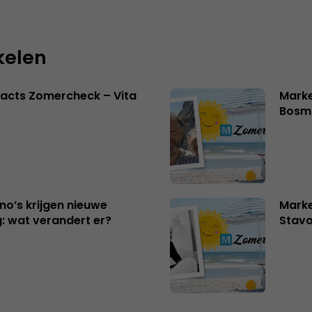
kelen
acts Zomercheck – Vita
Marke
Bosm
no’s krijgen nieuwe
Marke
: wat verandert er?
Stavo