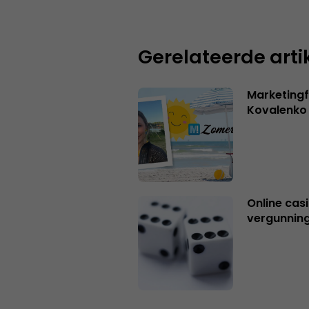
Gerelateerde arti
Marketingf
Kovalenko
Online casi
vergunning