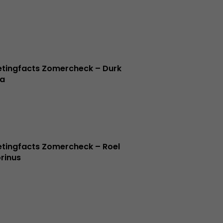
tingfacts Zomercheck – Durk
a
tingfacts Zomercheck – Roel
rinus