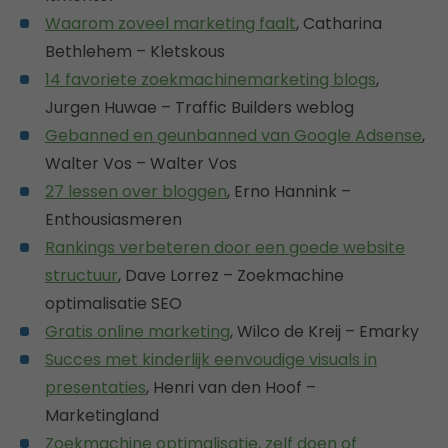
Waarom zoveel marketing faalt
, Catharina
Bethlehem – Kletskous
14 favoriete zoekmachinemarketing blogs
,
Jurgen Huwae – Traffic Builders weblog
Gebanned en geunbanned van Google Adsense
,
Walter Vos – Walter Vos
27 lessen over bloggen
, Erno Hannink –
Enthousiasmeren
Rankings verbeteren door een goede website
structuur
, Dave Lorrez – Zoekmachine
optimalisatie SEO
Gratis online marketing
, Wilco de Kreij – Emarky
Succes met kinderlijk eenvoudige visuals in
presentaties
, Henri van den Hoof –
Marketingland
Zoekmachine optimalisatie, zelf doen of