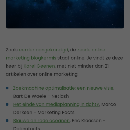
Zoals
eerder aangekondigd
, de
zesde online
marketing blogkermis
staat online. Je vindt ze deze
keer bij
Karel Geenen
, met niet minder dan 21
artikelen over online marketing:
Zoekmachine optimalisatie: een nieuwe visie
,
Bart De Waele – Netlash
Het einde van mediaplanning in zicht?
, Marco
Derksen – Marketing Facts
Blauwe en rode oceanen
, Eric Klaassen –
Datingfacts