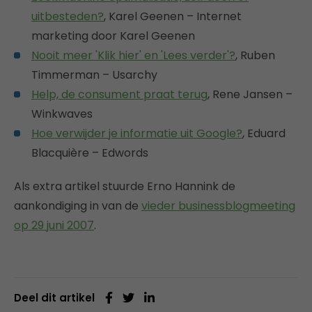
uitbesteden?
, Karel Geenen – Internet
marketing door Karel Geenen
Nooit meer 'Klik hier' en 'Lees verder'?
, Ruben
Timmerman – Usarchy
Help, de consument praat terug
, Rene Jansen –
Winkwaves
Hoe verwijder je informatie uit Google?
, Eduard
Blacquière – Edwords
Als extra artikel stuurde Erno Hannink de
aankondiging in van de
vieder businessblogmeeting
op 29 juni 2007
.
Deel dit artikel