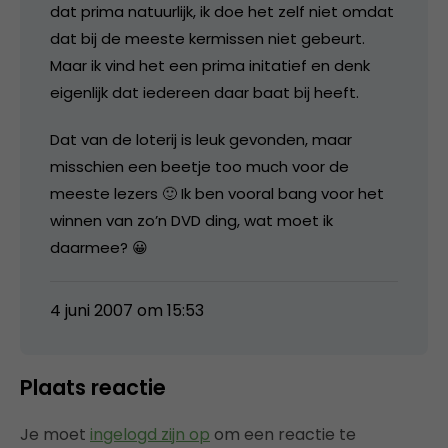
dat prima natuurlijk, ik doe het zelf niet omdat
dat bij de meeste kermissen niet gebeurt.
Maar ik vind het een prima initatief en denk
eigenlijk dat iedereen daar baat bij heeft.
Dat van de loterij is leuk gevonden, maar
misschien een beetje too much voor de
meeste lezers 🙂 Ik ben vooral bang voor het
winnen van zo’n DVD ding, wat moet ik
daarmee? 😀
4 juni 2007 om 15:53
Plaats reactie
Je moet
ingelogd zijn op
om een reactie te