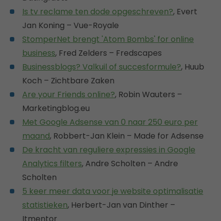
Is tv reclame ten dode opgeschreven?
, Evert
Jan Koning – Vue-Royale
StomperNet brengt 'Atom Bombs' for online
business
, Fred Zelders – Fredscapes
Businessblogs? Valkuil of succesformule?
, Huub
Koch – Zichtbare Zaken
Are your Friends online?
, Robin Wauters –
Marketingblog.eu
Met Google Adsense van 0 naar 250 euro per
maand
, Robbert-Jan Klein – Made for Adsense
De kracht van reguliere expressies in Google
Analytics filters
, Andre Scholten – Andre
Scholten
5 keer meer data voor je website optimalisatie
statistieken
, Herbert-Jan van Dinther –
Itmentor