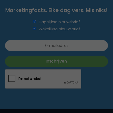
Marketingfacts. Elke dag vers. Mis niks!
Dagelijkse nieuwsbrief
Wekelijkse nieuwsbrief