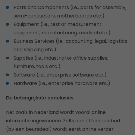
Parts and Components (i.e., parts for assembly,
semi-conductors, motherboards etc.)
Equipment (i.e., test or measurement
equipment, manufacturing, medical etc.)
Business Services (i.e., accounting, legal, logistics
and shipping etc.)
Supplies (i.e., industrial or office supplies,
furniture, tools etc.)
Software (i.e., enterprise software etc.)
Hardware (i.e., enterprise hardware etc.)
De belangrijkste conclusies
Net zoals in Nederland wordt vooral online
informatie ingewonnen. Zelfs een offline aanbod
(bv een beursdeal) wordt eerst online verder