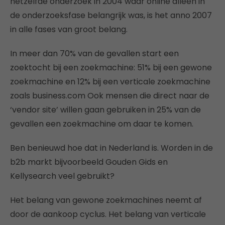
hetzelfde onderzoek in 2004 waar online alleen in
de onderzoeksfase belangrijk was, is het anno 2007
in alle fases van groot belang.
In meer dan 70% van de gevallen start een
zoektocht bij een zoekmachine: 51% bij een gewone
zoekmachine en 12% bij een verticale zoekmachine
zoals business.com Ook mensen die direct naar de
‘vendor site’ willen gaan gebruiken in 25% van de
gevallen een zoekmachine om daar te komen.
Ben benieuwd hoe dat in Nederland is. Worden in de
b2b markt bijvoorbeeld Gouden Gids en
Kellysearch veel gebruikt?
Het belang van gewone zoekmachines neemt af
door de aankoop cyclus. Het belang van verticale