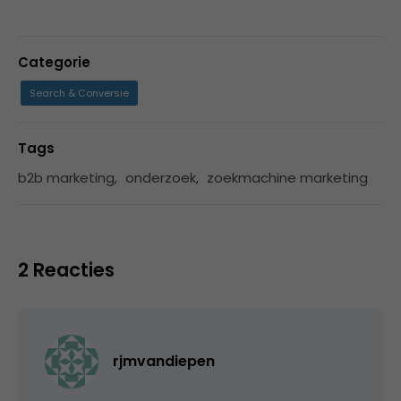
Categorie
Search & Conversie
Tags
b2b marketing
,
onderzoek
,
zoekmachine marketing
2 Reacties
rjmvandiepen