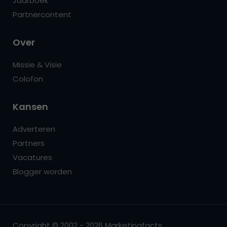
Jaarboek
Partnercontent
Over
Missie & Visie
Colofon
Kansen
Adverteren
Partners
Vacatures
Blogger worden
Copyright © 2002 - 2026 Marketingfacts