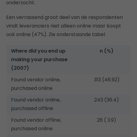
onderzocht.
Een verrassend groot deel van de respondenten
vindt leveranciers niet alleen online maar koopt
ook online (47%). Zie onderstaande tabel.
Where did you end up
n (%)
making your purchase
(2007)
Found vendor online,
313 (46.92)
purchased online
Found vendor online,
243 (36.4)
purchased offline
Found vendor offline,
26 ( 3.9)
purchased online