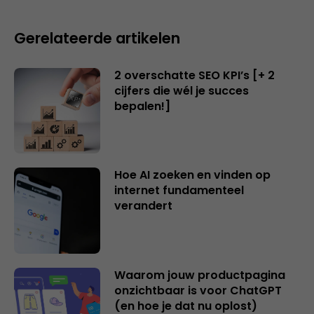
Gerelateerde artikelen
2 overschatte SEO KPI’s [+ 2
cijfers die wél je succes
bepalen!]
Hoe AI zoeken en vinden op
internet fundamenteel
verandert
Waarom jouw productpagina
onzichtbaar is voor ChatGPT
(en hoe je dat nu oplost)