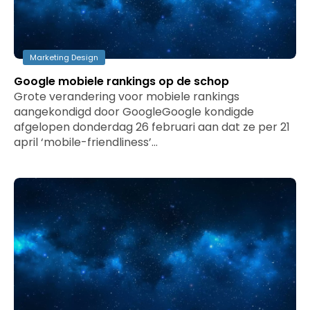
Marketing Design
Google mobiele rankings op de schop
Grote verandering voor mobiele rankings
aangekondigd door GoogleGoogle kondigde
afgelopen donderdag 26 februari aan dat ze per 21
april ‘mobile-friendliness’…