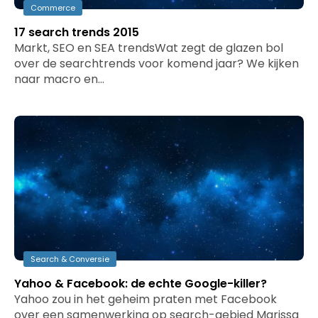
Commerce
17 search trends 2015
Markt, SEO en SEA trendsWat zegt de glazen bol
over de searchtrends voor komend jaar? We kijken
naar macro en…
Search & Conversie
Yahoo & Facebook: de echte Google-killer?
Yahoo zou in het geheim praten met Facebook
over een samenwerking op search-gebied Marissa