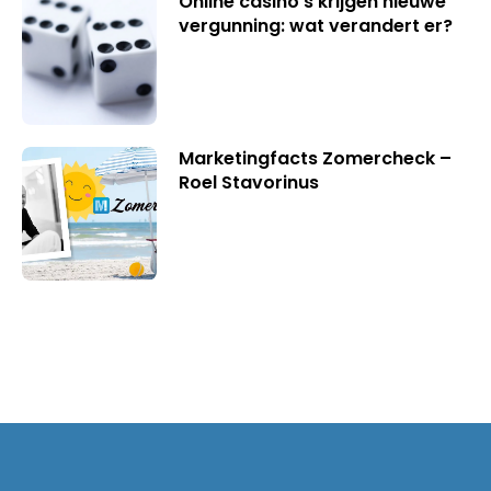
Online casino’s krijgen nieuwe
vergunning: wat verandert er?
Marketingfacts Zomercheck –
Roel Stavorinus