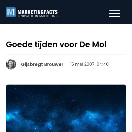
Goede tijden voor De Mol
Gijsbregt Brouwer
15 mei 2007, 04:40