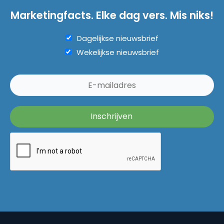
Marketingfacts. Elke dag vers. Mis niks!
Dagelijkse nieuwsbrief
Wekelijkse nieuwsbrief