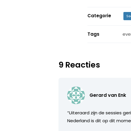
Categorie
Se
Tags
eve
9 Reacties
Gerard van Enk
“Uiteraard zijn de sessies ge
Nederland is dit op dit mome