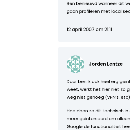
Ben benieuwd wanneer dit we
gaan profileren met local sea
12 april 2007 om 21:11
Jorden Lentze
Daar ben ik ook heel erg gei
weet, werkt het hier niet zo
weg niet genoeg (VPN’s, etc)
Hoe doen ze dit technisch in
meer geinterseerd om alleen
Google de functionaliteit he