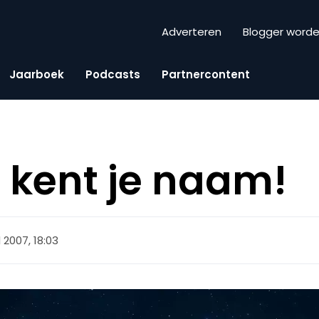
Adverteren
Blogger word
Jaarboek
Podcasts
Partnercontent
 kent je naam!
l 2007, 18:03