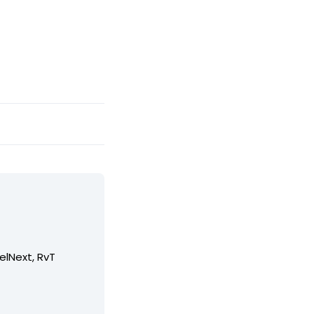
elNext, RvT