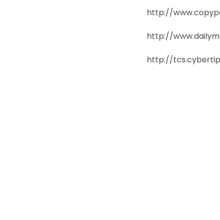
http://www.copyp
http://www.daily
http://tcs.cybert