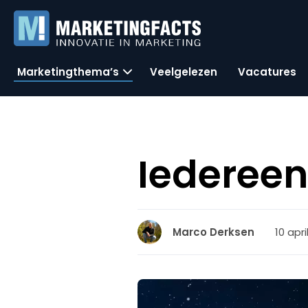
Marketingthema’s
Veelgelezen
Vacatures
Iedereen
10 apri
Marco Derksen