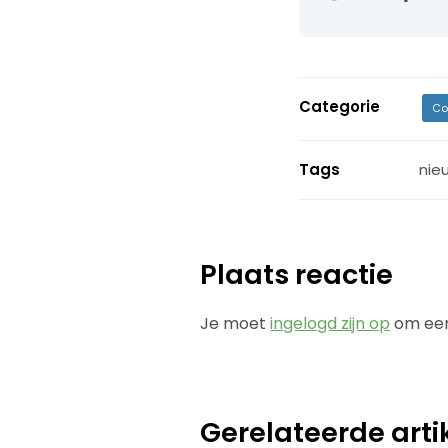
Categorie
Co
Tags
nie
Plaats reactie
Je moet
ingelogd zijn op
om een
Gerelateerde arti