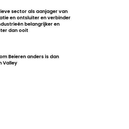
ieve sector als aanjager van
atie en ontsluiter en verbinder
ndustrieën belangrijker en
ter dan ooit
m Beieren anders is dan
n Valley