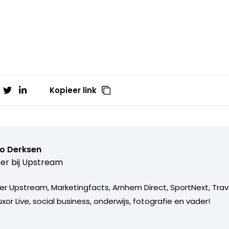
Kopieer link
o Derksen
er bij
Upstream
er Upstream, Marketingfacts, Arnhem Direct, SportNext, Trav
xor Live, social business, onderwijs, fotografie en vader!