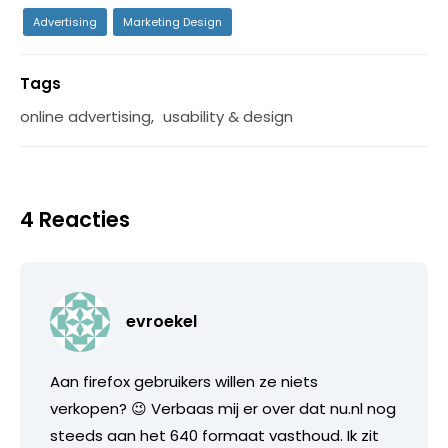
Advertising
Marketing Design
Tags
online advertising
,
usability & design
4 Reacties
evroekel
Aan firefox gebruikers willen ze niets
verkopen? 😉 Verbaas mij er over dat nu.nl nog
steeds aan het 640 formaat vasthoud. Ik zit