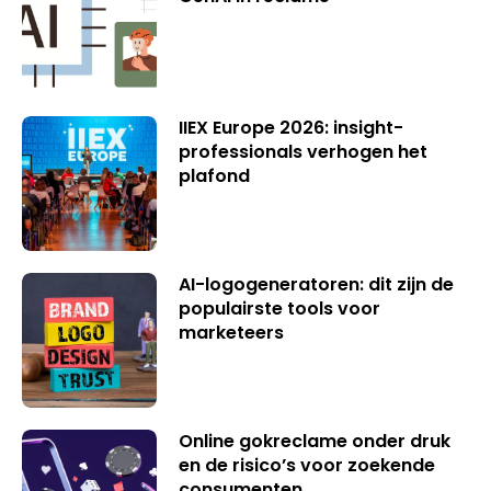
IIEX Europe 2026: insight-
professionals verhogen het
plafond
AI-logogeneratoren: dit zijn de
populairste tools voor
marketeers
Online gokreclame onder druk
en de risico’s voor zoekende
consumenten