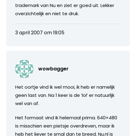
trademark van Nu en ziet er goed uit. Lekker
overzichtelijk en niet te druk.
3 april 2007 om 19:05
wowbagger
Het oortje vind ik wel mooi, ik heb er namelijk
geen last van. Na 1 keer is de ‘lol’ er natuurlijk
wel van af.
Het formaat vind ik helemaal prima. 640×480
is misschien een pietsje overdreven, maar ik
heb het liever te smal dan te breed. Nu.nl is