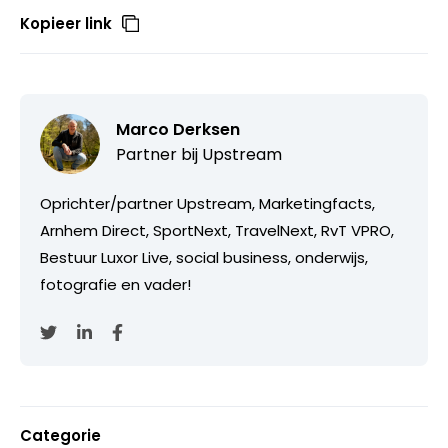
Kopieer link
Marco Derksen
Partner bij
Upstream
Oprichter/partner Upstream, Marketingfacts,
Arnhem Direct, SportNext, TravelNext, RvT VPRO,
Bestuur Luxor Live, social business, onderwijs,
fotografie en vader!
Categorie