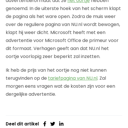
advertentieformaat dat ze
het oortje
hebben
genoemd. In de uiterste hoek van het scherm klapt
de pagina als het ware open. Zodra de muis weer
over de reguliere pagina van NU.nl wordt bewogen,
klapt hij weer dicht. Microsoft heeft met een
advertentie voor Microsoft Office de primeur voor
dit formaat. Verhagen geeft aan dat NU.nl het
oortje voorlopig zeer beperkt zal inzetten.
Ik heb de prijs van het oortje nog niet kunnen
terugvinden op de
tariefpagina van NU.nl
. Zal
morgen eens vragen wat de kosten zijn voor een
dergelijke advertentie.
Deel dit artikel