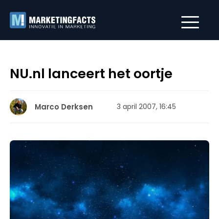
NU.nl lanceert het oortje
Marco Derksen
3 april 2007, 16:45