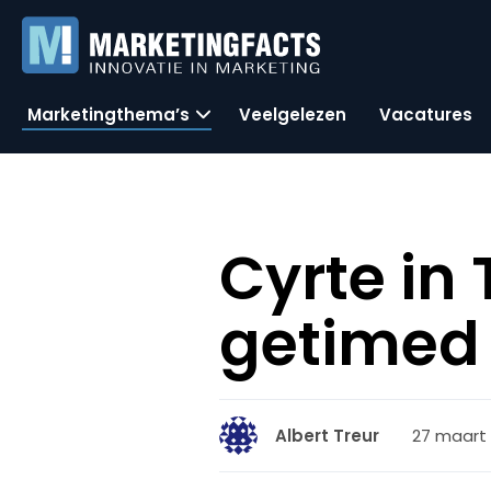
Marketingthema’s
Veelgelezen
Vacatures
Cyrte in
getimed
27 maart 
Albert Treur