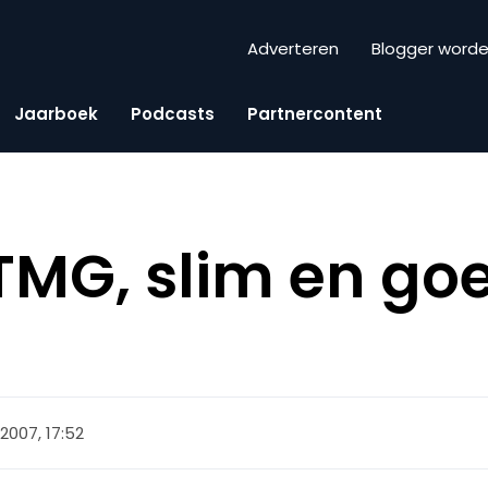
Adverteren
Blogger word
Jaarboek
Podcasts
Partnercontent
 TMG, slim en go
2007, 17:52