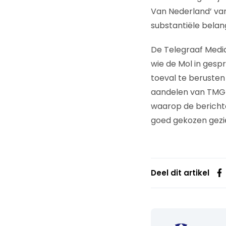
Van Nederland’ va
substantiële belan
De Telegraaf Medi
wie de Mol in gespr
toeval te beruste
aandelen van TMG 
waarop de berichte
goed gekozen gezi
Deel dit artikel