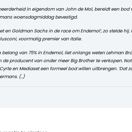
meerderheid in eigendom van John de Mol, bereidt een bod 
rmans woensdagmiddag bevestigd.
et en Goldman Sachs in de race om Endemol’, zo stelde hij.
lusconi, voormalig premier van Italie.
en belang van 75% in Endemol, liet onlangs weten Lehman Br
n de producent van onder meer Big Brother te verkopen. Not
Cyrte en Mediaset een formeel bod willen uitbrengen. ‘Dat 
rmans. (..)