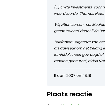
(…) Cyrte Investments, voor 
woordvoerder Thomas Note
‘Wij zitten samen met Medias
gecontroleerd door Silvio Ber
Telefonica , eigenaar van e
als adviseur om het belang i
inmiddels heeft gevraagd of 
moeten gebeuren’, aldus Note
11 april 2007 om 18:18
Plaats reactie