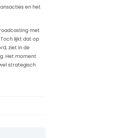
ansacties en het
Broadcasting met
Toch lijkt dat op
d, ziet in de
ing. Het moment
el strategisch