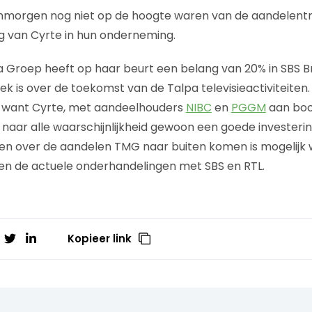
nmorgen nog niet op de hoogte waren van de aandelentr
g van Cyrte in hun onderneming.
a Groep heeft op haar beurt een belang van 20% in SBS 
ek is over de toekomst van de Talpa televisieactiviteiten. 
n want Cyrte, met aandeelhouders
NIBC
en
PGGM
aan boor
naar alle waarschijnlijkheid gewoon een goede invester
n over de aandelen TMG naar buiten komen is mogelijk w
en de actuele onderhandelingen met SBS en RTL.
Kopieer link