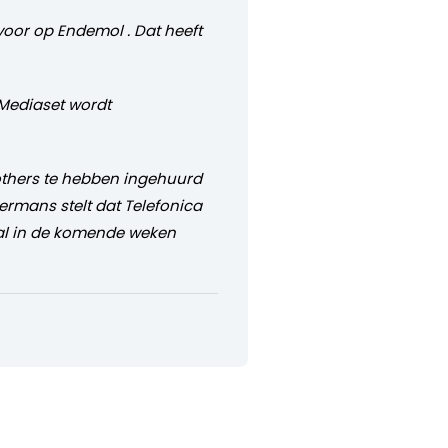
voor op Endemol . Dat heeft
 Mediaset wordt
others te hebben ingehuurd
ermans stelt dat Telefonica
zal in de komende weken