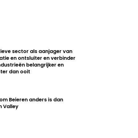
ieve sector als aanjager van
atie en ontsluiter en verbinder
ndustrieën belangrijker en
ter dan ooit
m Beieren anders is dan
n Valley