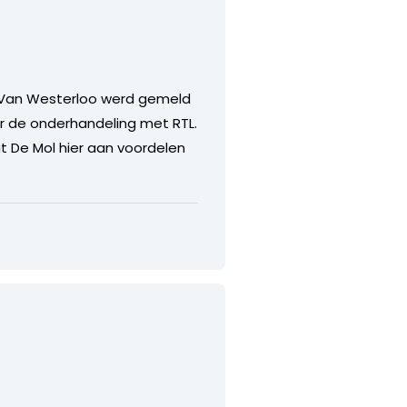
e Van Westerloo werd gemeld
or de onderhandeling met RTL.
 De Mol hier aan voordelen