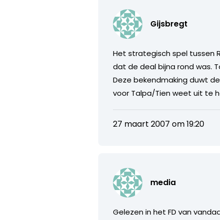
Gijsbregt
Het strategisch spel tussen
dat de deal bijna rond was. 
Deze bekendmaking duwt de o
voor Talpa/Tien weet uit te 
27 maart 2007 om 19:20
media
Gelezen in het FD van vanda