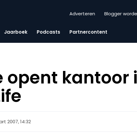
Adverteren
Blogger word
Jaarboek
Podcasts
Partnercontent
ife opent kantoor 
ife
rt 2007, 14:32