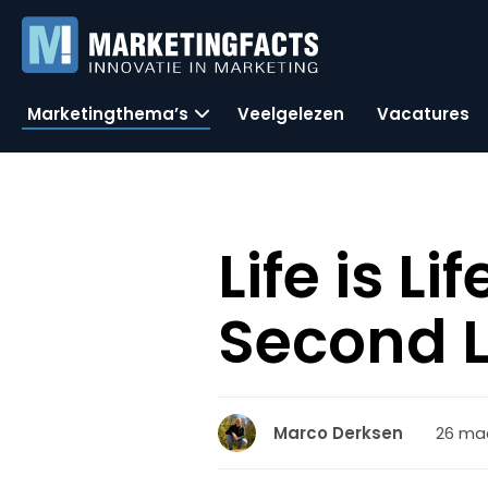
Marketingthema’s
Veelgelezen
Vacatures
Life is L
Second L
26 maa
Marco Derksen