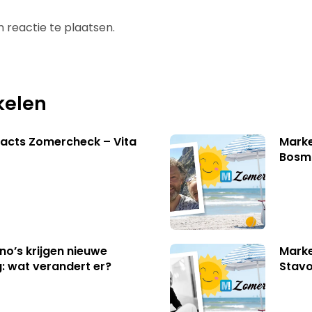
 reactie te plaatsen.
kelen
acts Zomercheck – Vita
Marke
Bosm
no’s krijgen nieuwe
Marke
: wat verandert er?
Stavo