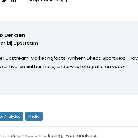
o Derksen
er bij
Upstream
er Upstream, Marketingfacts, Arnhem Direct, SportNext, Trav
xor Live, social business, onderwijs, fotografie en vader!
ta Analytics
Media
nt
,
social media marketing
,
web analytics