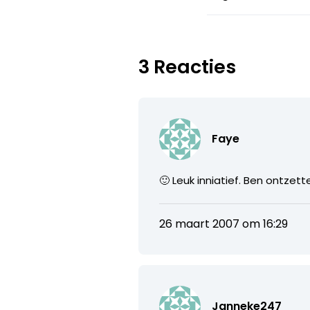
3 Reacties
Faye
🙂 Leuk inniatief. Ben ontzet
26 maart 2007 om 16:29
Janneke247