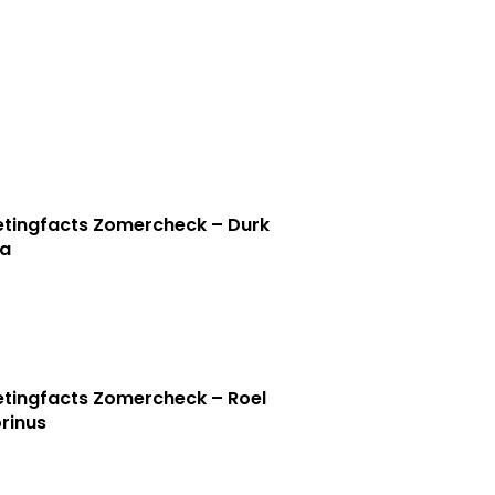
tingfacts Zomercheck – Durk
a
tingfacts Zomercheck – Roel
rinus