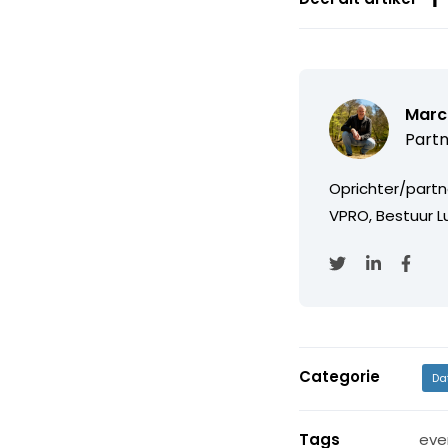
Marc
Partn
Oprichter/partn
VPRO, Bestuur Lu
Categorie
Da
Tags
eve