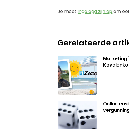
Je moet
ingelogd zijn op
om een
Gerelateerde arti
Marketingf
Kovalenko
Online casi
vergunning