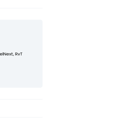
elNext, RvT